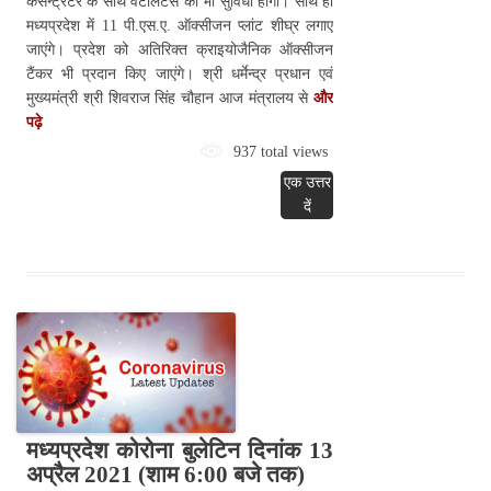
कंसन्ट्रेटर के साथ वेटीलेटर्स की भी सुविधा होगी। साथ ही
मध्यप्रदेश में 11 पी.एस.ए. ऑक्सीजन प्लांट शीघ्र लगाए
जाएंगे। प्रदेश को अतिरिक्त क्राइयोजैनिक ऑक्सीजन
टैंकर भी प्रदान किए जाएंगे। श्री धर्मेन्द्र प्रधान एवं
मुख्यमंत्री श्री शिवराज सिंह चौहान आज मंत्रालय से
और
पढ़े
937 total views
एक उत्तर
दें
मध्यप्रदेश कोरोना बुलेटिन दिनांक 13
अप्रैल 2021 (शाम 6:00 बजे तक)