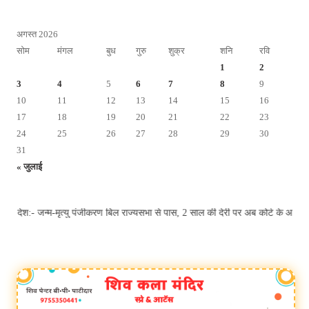
अगस्त 2026
सोम
मंगल
बुध
गुरु
शुक्र
शनि
रवि
1
2
3
4
5
6
7
8
9
10
11
12
13
14
15
16
17
18
19
20
21
22
23
24
25
26
27
28
29
30
31
« जुलाई
:- जन्म-मृत्यु पंजीकरण बिल राज्यसभा से पास, 2 साल की देरी पर अब कोर्ट के आदेश से