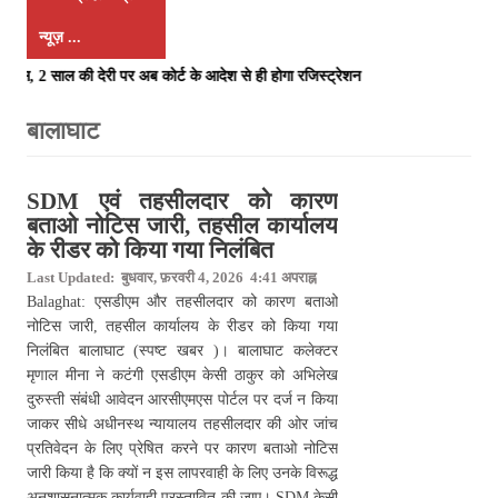
न्यूज़ ...
पास, 2 साल की देरी पर अब कोर्ट के आदेश से ही होगा रजिस्ट्रेशन chief editor Ut
SDM एवं तहसीलदार को कारण
बताओ नोटिस जारी, तहसील कार्यालय
के रीडर को किया गया निलंबित
Last Updated: बुधवार, फ़रवरी 4, 2026 4:41 अपराह्न
Balaghat: एसडीएम और तहसीलदार को कारण बताओ
नोटिस जारी, तहसील कार्यालय के रीडर को किया गया
निलंबित बालाघाट (स्पष्ट खबर )। बालाघाट कलेक्‍टर
मृणाल मीना ने कटंगी एसडीएम केसी ठाकुर को अभिलेख
दुरुस्‍ती संबंधी आवेदन आरसीएमएस पोर्टल पर दर्ज न किया
जाकर सीधे अधीनस्‍थ न्‍यायालय तहसीलदार की ओर जांच
प्रतिवेदन के लिए प्रेषित करने पर कारण बताओ नोटिस
जारी किया है कि क्‍यों न इस लापरवाही के लिए उनके विरूद्ध
अनुशासनात्‍मक कार्यवाही प्रस्‍तावित की जाए। SDM केसी