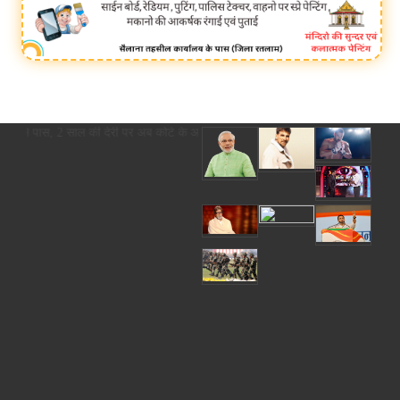
से पास, 2 साल की देरी पर अब कोर्ट के आदेश से ही होगा रजिस्ट्रेशन chief editor U