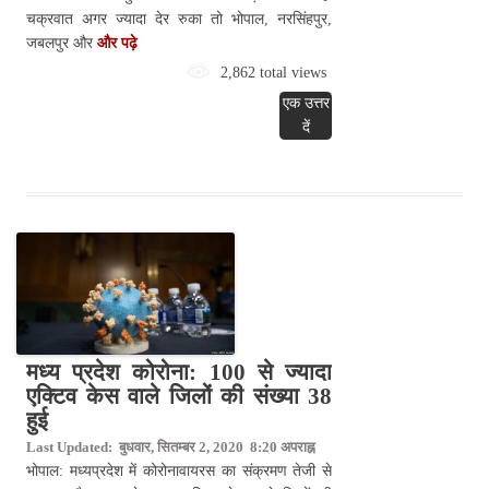
चक्रवात अगर ज्यादा देर रुका तो भोपाल, नरसिंहपुर,
जबलपुर और
और पढ़े
2,862 total views
एक उत्तर
दें
मध्य प्रदेश कोरोना: 100 से ज्यादा
एक्टिव केस वाले जिलों की संख्या 38
हुई
Last Updated: बुधवार, सितम्बर 2, 2020 8:20 अपराह्न
भोपाल: मध्यप्रदेश में कोरोनावायरस का संक्रमण तेजी से