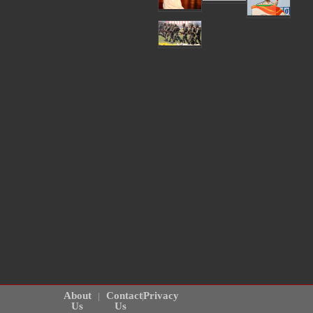
About
Contact
Privacy
Us
Us