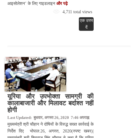
आइसोलेशन’ के लिए गाइडलाइन
और पढ़े
4,711 total views
एक उत्तर
दें
यूरिया और उपभोक्ता सामग्री की
कालाबाजारी और मिलावट बर्दाश्त नहीं
होगी
Last Updated: बुधवार, अगस्त 26, 2020 7:46 अपराह्न
मुख्यमंत्री श्री चौहान ने दोषियों के विरुद्ध सख्त कार्रवाई के
निर्देश दिए भोपाल:26, अगस्त, 2020(स्पष्ट खबर)|
मुख्यमंत्री श्री शिवराज सिंह चौहान ने कहा है कि यूरिया