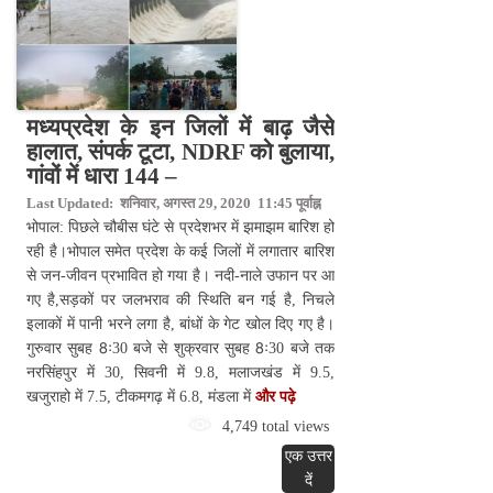
मध्यप्रदेश के इन जिलों में बाढ़ जैसे
हालात, संपर्क टूटा, NDRF को बुलाया,
गांवों में धारा 144 –
Last Updated: शनिवार, अगस्त 29, 2020 11:45 पूर्वाह्न
भोपाल: पिछले चौबीस घंटे से प्रदेशभर में झमाझम बारिश हो
रही है।भोपाल समेत प्रदेश के कई जिलों में लगातार बारिश
से जन-जीवन प्रभावित हो गया है। नदी-नाले उफान पर आ
गए है,सड़कों पर जलभराव की स्थिति बन गई है, निचले
इलाकों में पानी भरने लगा है, बांधों के गेट खोल दिए गए है।
गुरुवार सुबह 8ः30 बजे से शुक्रवार सुबह 8ः30 बजे तक
नरसिंहपुर में 30, सिवनी में 9.8, मलाजखंड में 9.5,
खजुराहो में 7.5, टीकमगढ़ में 6.8, मंडला में
और पढ़े
4,749 total views
एक उत्तर
दें