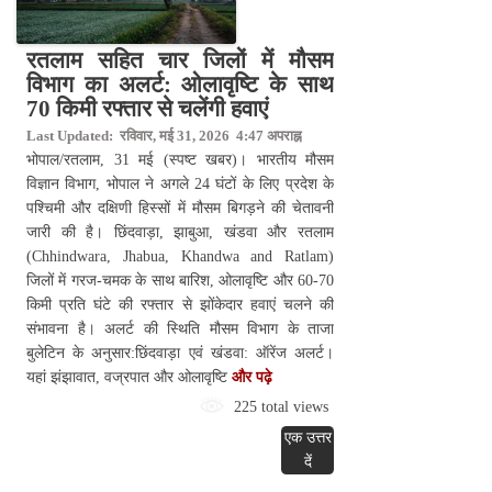
रतलाम सहित चार जिलों में मौसम
विभाग का अलर्ट: ओलावृष्टि के साथ
70 किमी रफ्तार से चलेंगी हवाएं
Last Updated: रविवार, मई 31, 2026 4:47 अपराह्न
भोपाल/रतलाम, 31 मई (स्पष्ट खबर)। भारतीय मौसम
विज्ञान विभाग, भोपाल ने अगले 24 घंटों के लिए प्रदेश के
पश्चिमी और दक्षिणी हिस्सों में मौसम बिगड़ने की चेतावनी
जारी की है। छिंदवाड़ा, झाबुआ, खंडवा और रतलाम
(Chhindwara, Jhabua, Khandwa and Ratlam)
जिलों में गरज-चमक के साथ बारिश, ओलावृष्टि और 60-70
किमी प्रति घंटे की रफ्तार से झोंकेदार हवाएं चलने की
संभावना है। अलर्ट की स्थिति मौसम विभाग के ताजा
बुलेटिन के अनुसार:छिंदवाड़ा एवं खंडवा: ऑरेंज अलर्ट।
यहां झंझावात, वज्रपात और ओलावृष्टि
और पढ़े
225 total views
एक उत्तर
दें