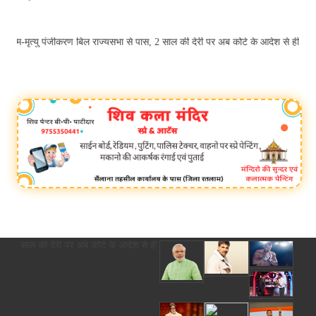
ु पंजीकरण बिल राज्यसभा से पास, 2 साल की देरी पर अब कोर्ट के आदेश से ही होगा रज
ल की देरी पर अब कोर्ट के आदेश से ही होगा रजिस्ट्रेशन chief editor Uttam Sharma.