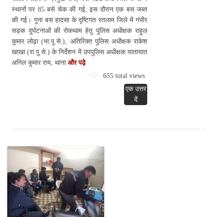
स्थानों पर 85 बसे चेक की गई, इस दौरान एक बस जब्त
की गई। गुना बस हादसा के दृष्टिगत रतलाम जिले में गंभीर
सड़क दुर्घटनाओं की रोकथाम हेतु पुलिस अधीक्षक राहुल
कुमार लोढ़ा (भा.पु.से.), अतिरिक्त पुलिस अधीक्षक राकेश
खाखा (रा.पु.से.) के निर्देशन में उपपुलिस अधीक्षक यातायात
अनिल कुमार राय, थाना
और पढ़े
655 total views
एक उत्तर
दें