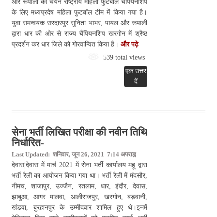
और रूपाली का चयन राष्ट्रीय महिला फुटबॉल चैंपियनशिप
के लिए मध्यप्रदेष महिला फुटबॉल टीम में किया गया है।
युवा समन्वयक सरदारपुर सुनिता भाभर, पायल और रूपाली
द्वारा धार की ओर से राज्य चैंपियनशिप खरगोन में श्रैष्ठ
प्रदर्शन कर धार जिले को गोरवान्वित किया है।
और पढ़े
539 total views
एक उत्तर
दें
सेना भर्ती लिखित परीक्षा की नवीन तिथि
निर्धारित-
Last Updated: शनिवार, जून 26, 2021 7:14 अपराह्न
देवास|देवास में मार्च 2021 में सेना भर्ती कार्यालय महू द्वारा
भर्ती रैली का आयोजन किया गया था। भर्ती रैली में मंदसौर,
नीमच, शाजापुर, उज्जैन, रतलाम, धार, इंदौर, देवास,
झाबुआ, आगर मालवा, आलीराजपुर, खरगोन, बड़वानी,
खंडवा, बुरहानपुर के उम्मीदवार शामिल हुए थे।इनमें