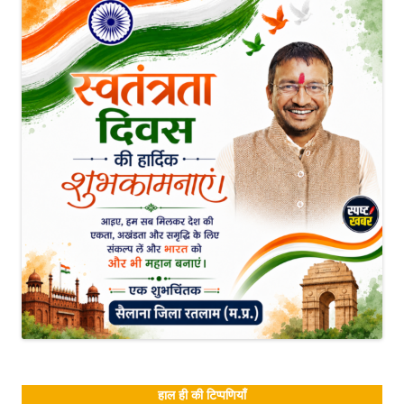
हाल ही की टिप्पणियाँ