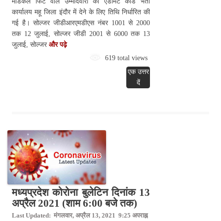
मेडिकल फिट वाले उम्मीदवारों को एडमिट कार्ड भर्ती
कार्यालय महू जिला इंदौर में देने के लिए तिथि निर्धारित की
गई है। सोल्जर जीडीआरएमडीएस नंबर 1001 से 2000
तक 12 जुलाई, सोल्जर जीडी 2001 से 6000 तक 13
जुलाई, सोल्जर
और पढ़े
619 total views
एक उत्तर
दें
मध्यप्रदेश कोरोना बुलेटिन दिनांक 13
अप्रैल 2021 (शाम 6:00 बजे तक)
Last Updated: मंगलवार, अप्रैल 13, 2021 9:25 अपराह्न