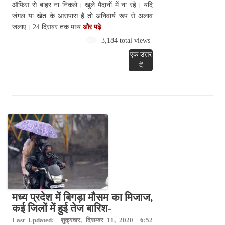
ऑफिस से बाहर ना निकले। खुले मैदानों में ना रहे। यदि
जंगल या खेत के आसपास है तो अनिवार्य रूप से अलाव
जलाए। 24 दिसंबर तक मध्य
और पढ़े
3,184 total views
एक उत्तर
दें
मध्य प्रदेश में बिगड़ा मौसम का मिजाज,
कई जिलों में हुई तेज बारिश-
Last Updated: शुक्रवार, दिसम्बर 11, 2020 6:52