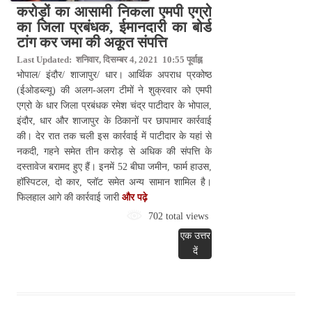
करोड़ों का आसामी निकला एमपी एग्रो
का जिला प्रबंधक, ईमानदारी का बोर्ड
टांग कर जमा की अकूत संपत्ति
Last Updated: शनिवार, दिसम्बर 4, 2021 10:55 पूर्वाह्न
भोपाल/ इंदौर/ शाजापुर/ धार। आर्थिक अपराध प्रकोष्ठ
(ईओडब्ल्यू) की अलग-अलग टीमों ने शुक्रवार को एमपी
एग्रो के धार जिला प्रबंधक रमेश चंद्र पाटीदार के भोपाल,
इंदौर, धार और शाजापुर के ठिकानों पर छापामार कार्रवाई
की। देर रात तक चली इस कार्रवाई में पाटीदार के यहां से
नकदी, गहने समेत तीन करोड़ से अधिक की संपत्ति के
दस्तावेज बरामद हुए हैं। इनमें 52 बीघा जमीन, फार्म हाउस,
हॉस्पिटल, दो कार, प्लॉट समेत अन्य सामान शामिल है।
फिलहाल आगे की कार्रवाई जारी
और पढ़े
702 total views
एक उत्तर
दें