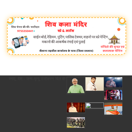
 देश:- जन्म-मृत्यु पंजीकरण बिल राज्यसभा से पास, 2 साल की देरी पर अब कोर्ट के आदे