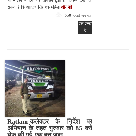
भी सोशल मीडिया पर वायरल हुआ है, जिसमें देखा जा
सकता है कि आदित्य सिंह एक महिला
और पढ़े
658 total views
एक उत्तर
दें
Ratlam:कलेक्टर के निर्देश पर
अभियान के तहत गुरुवार को 85 बसे
चेक की गई, एक बस जब्त