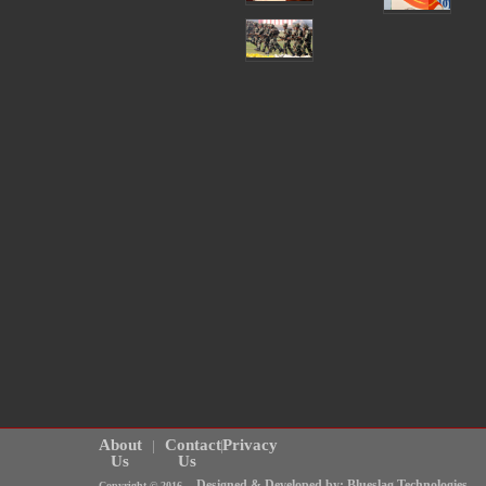
About
Contact
Privacy
Us
Us
Designed & Developed by: Blueslag Technologies
Copyright © 2016