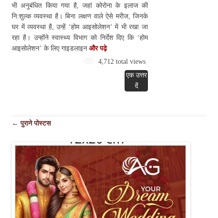
भी अनुबंधित किया गया है, जहां कोरोना के इलाज की
नि:शुल्क व्यवस्था है। बिना लक्षण वाले ऐसे मरीज, जिनके
घर में व्यवस्था है, उन्हें ‘होम आइसोलेशन’ में भी रखा जा
रहा है। उन्होंने स्वास्थ्य विभाग को निर्देश दिए कि ‘होम
आइसोलेशन’ के लिए गाइडलाइन
और पढ़े
4,712 total views
एक उत्तर
दें
पोस्ट
←
पुराने पोस्टस
नेविगेशन