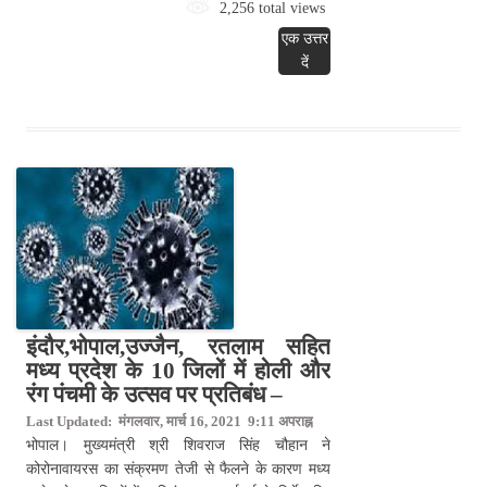
2,256 total views
एक उत्तर
दें
इंदौर,भोपाल,उज्जैन, रतलाम सहित
मध्य प्रदेश के 10 जिलों में होली और
रंग पंचमी के उत्सव पर प्रतिबंध –
Last Updated: मंगलवार, मार्च 16, 2021 9:11 अपराह्न
भोपाल। मुख्यमंत्री श्री शिवराज सिंह चौहान ने
कोरोनावायरस का संक्रमण तेजी से फैलने के कारण मध्य