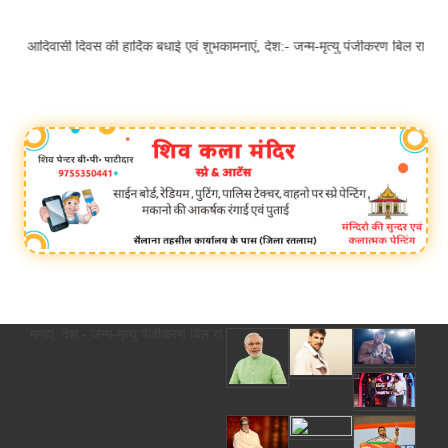
ी दिवस की हार्दिक बधाई एवं शुभकामनाएं, देश:- जन्म-मृत्यु पंजीकरण बिल राज्यसभा से
ं, देश:- जन्म-मृत्यु पंजीकरण बिल राज्यसभा से पास, 2 साल की देरी पर अब कोर्ट के 