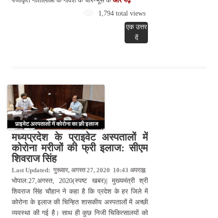
पंजीकृत गौशालाओं के गौवंश के चारे-भूसे के
और पढ़े
1,794 total views
एक उत्तर
दें
मध्यप्रदेश के प्राइवेट अस्पतालों में
कोरोना मरीजों की फ्री इलाज: सीएम
शिवराज सिंह
Last Updated: गुरूवार, अगस्त 27, 2020 10:43 अपराह्न
भोपाल:27,अगस्त, 2020(स्पष्ट खबर)| मुख्यमंत्री श्री
शिवराज सिंह चौहान ने कहा है कि प्रदेश के हर जिले में
कोरोना के इलाज की चिन्हित शासकीय अस्पतालों में अच्छी
व्यवस्था की गई है। साथ ही कुछ निजी चिकित्सालयों को