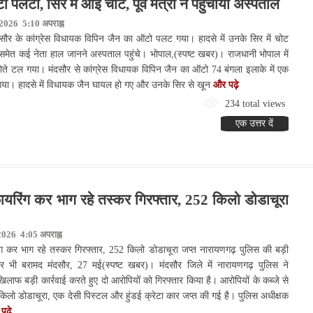
टा, सिर में आई चोट, पूर्व मंत्री ने पहुंचाया अस्पताल
 2026 5:10 अपराह्न
ंदसौर के कांग्रेस विधायक विपिन जैन का ऑटो पलट गया। हादसे में उनके सिर में चोट
 समेत कई नेता हाल जानने अस्पताल पहुंचे। भोपाल,(स्पष्ट खबर)। राजधानी भोपाल में
होते टल गया। मंदसौर से कांग्रेस विधायक विपिन जैन का ऑटो 74 बंगला इलाके में एक
गया। हादसे में विधायक जैन घायल हो गए और उनके सिर से खून
और पढ़े
234 total views
एक उत्तर दें
फायरिंग कर भाग रहे तस्कर गिरफ्तार, 252 किलो डोडाचूरा
2026 4:05 अपराह्न
ग कर भाग रहे तस्कर गिरफ्तार, 252 किलो डोडाचूरा जप्त नारायणगढ़ पुलिस की बड़ी
ार भी बरामद मंदसौर, 27 मई(स्पष्ट खबर)। मंदसौर जिले में नारायणगढ़ पुलिस ने
 खिलाफ बड़ी कार्रवाई करते हुए दो आरोपियों को गिरफ्तार किया है। आरोपियों के कब्जे से
लो डोडाचूरा, एक देसी पिस्टल और हुंडई क्रेटा कार जप्त की गई है। पुलिस अधीक्षक
पढ़े