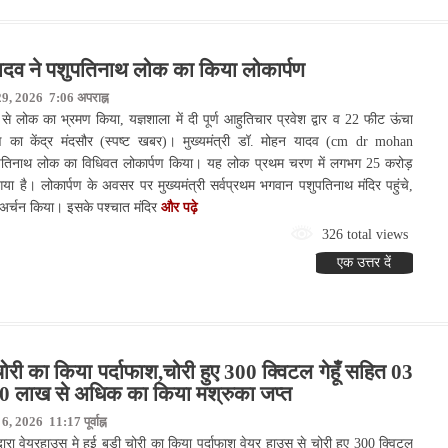
 यादव ने पशुपतिनाथ लोक का किया लोकार्पण
29, 2026 7:06 अपराह्न
 से लोक का भ्रमण किया, यज्ञशाला में दी पूर्ण आहुतिचार प्रवेश द्वार व 22 फीट ऊंचा
षण का केंद्र मंदसौर (स्पष्ट खबर)। मुख्यमंत्री डॉ. मोहन यादव (cm dr mohan
शुपतिनाथ लोक का विधिवत लोकार्पण किया। यह लोक प्रथम चरण में लगभग 25 करोड़
गया है। लोकार्पण के अवसर पर मुख्यमंत्री सर्वप्रथम भगवान पशुपतिनाथ मंदिर पहुंचे,
न-अर्चन किया। इसके पश्चात मंदिर
और पढ़े
326 total views
एक उत्तर दें
ोरी का किया पर्दाफाश,चोरी हुए 300 क्विटल गेहूँ सहित 03
 लाख से अधिक का किया मश्रुका जप्त
 2026 11:17 पूर्वाह्न
ारा वेयरहाउस मे हुई बडी चोरी का किया पर्दाफाश वेयर हाउस से चोरी हुए 300 क्विटल