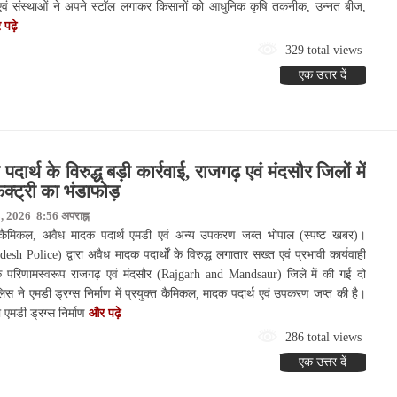
ों एवं संस्थाओं ने अपने स्टॉल लगाकर किसानों को आधुनिक कृषि तकनीक, उन्नत बीज,
पढ़े
329 total views
एक उत्तर दें
र्थ के विरुद्ध बड़ी कार्रवाई, राजगढ़ एवं मंदसौर जिलों में
्ट्री का भंडाफोड़
, 2026 8:56 अपराह्न
ुक्त कैमिकल, अवैध मादक पदार्थ एमडी एवं अन्य उपकरण जब्त भोपाल (स्पष्ट खबर)।
h Police) द्वारा अवैध मादक पदार्थों के विरुद्ध लगातार सख्त एवं प्रभावी कार्यवाही
के परिणामस्वरूप राजगढ़ एवं मंदसौर (Rajgarh and Mandsaur) जिले में की गई दो
लिस ने एमडी ड्रग्स निर्माण में प्रयुक्त कैमिकल, मादक पदार्थ एवं उपकरण जप्त की है।
एमडी ड्रग्स निर्माण
और पढ़े
286 total views
एक उत्तर दें