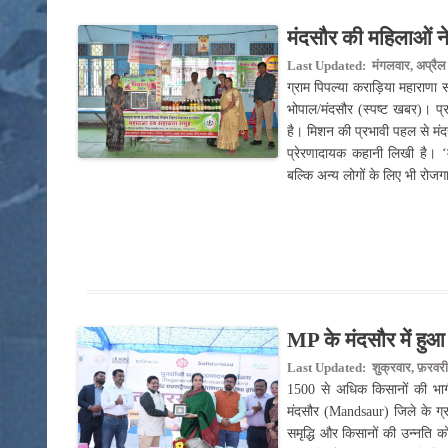
मंदसौर की महिलाओं ने
Last Updated: मंगलवार, अप्रैल
ग्राम पिपल्या कराड़िया महाराणा
भोपाल/मंदसौर (स्पष्ट खबर)। प्
है। मिशन की प्रभावी पहल से मंद
प्रेरणादायक कहानी लिखी है। 
बल्कि अन्य लोगों के लिए भी रो
MP के मंदसौर में हु
Last Updated: शुक्रवार, फ़रवरी
1500 से अधिक किसानों की भागीदा
मंदसौर (Mandsaur) जिले के ग्
समृद्धि और किसानों की उन्नति क