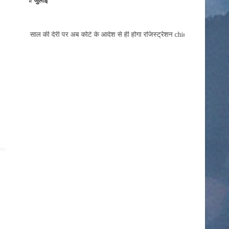
« जुलाई
खेती किसानी
बैतूल
स, 2 साल की देरी पर अब कोर्ट के आदेश से ही होगा रजिस्ट्रेशन chief editor Uttam