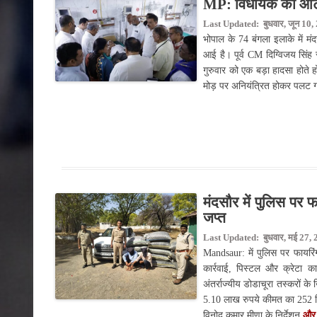
MP: विधायक का ऑटो पल
Last Updated: बुधवार, जून 10,
भोपाल के 74 बंगला इलाके में म
आई है। पूर्व CM दिग्विजय सिंह
गुरुवार को एक बड़ा हादसा होते 
मोड़ पर अनियंत्रित होकर पलट 
मंदसौर में पुलिस पर 
जप्त
Last Updated: बुधवार, मई 27, 
Mandsaur: में पुलिस पर फायरिं
कार्रवाई, पिस्टल और क्रेटा क
अंतर्राज्यीय डोडाचूरा तस्करों के
5.10 लाख रुपये कीमत का 252 कि
विनोद कुमार मीणा के निर्देशन
और 