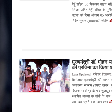
गेहूँ सहित 03 पिकअप वाहन सह
मेनेजर सहित गेहूँ मालिक के मुन
घटना को दिया अंजाम 05 आरोपिय
निर्देशानुसार प्रदेशव्यापी संपत्ति
और
मुख्यमंत्री डॉ. मोहन या
की प्रतिमा का किया
Last Updated: रविवार, दिसम्बर 
Ratlam: मुख्यमंत्री डॉ. मोहन या
अनावरण रतलाम (स्पष्ट ख़बर) म
विधानसभा क्षेत्र के गांव सुजापुर 
स्थापित मालवा के गांधी के नाम स
आदमकद प्रतिमा का अनावरण
और