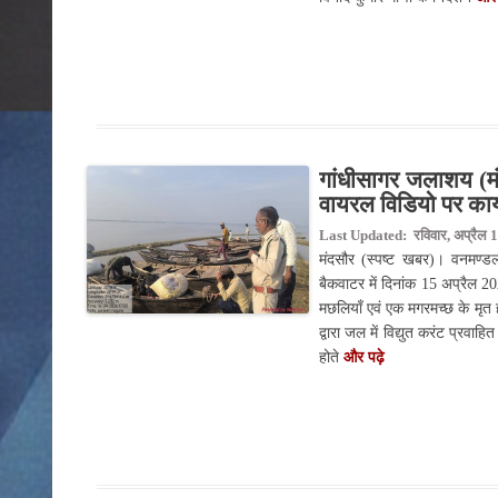
गांधीसागर जलाशय (मंद
वायरल विडियो पर कार्
Last Updated: रविवार, अप्रैल 1
मंदसौर (स्पष्ट खबर)। वनमण्डला
बैकवाटर में दिनांक 15 अप्रैल 202
मछलियाँ एवं एक मगरमच्छ के मृत 
द्वारा जल में विद्युत करंट प्र
होते
और पढ़े