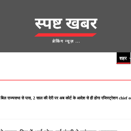
देश
क्राइम
UNCATEGORIZED
एज्युकेशन
शहर
खेती किसानी
लाम
ज्यसभा से पास, 2 साल की देरी पर अब कोर्ट के आदेश से ही होगा रजिस्ट्रेशन chie