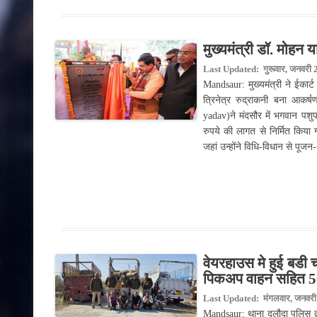
मुख्यमंत्री डॉ. मोहन
Last Updated: गुरूवार, जनवरी 
Mandsaur: मुख्यमंत्री ने ईकार्ट
त्रिनेत्र रुद्राकनी बना आकर्
yadav)ने मंदसौर में भगवान प
रुपये की लागत से निर्मित किया 
जहां उन्होंने विधि-विधान से पूज
वेयरहाउस मे हुई बडी च
पिकअप वाहन सहित 50
Last Updated: मंगलवार, जनवरी 6,
Mandsaur: थाना दलौदा पुलिस द्व