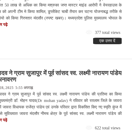
ित 50 लाख से अधिक का किया मश्रुका जप्त मास्टर माइंड आरोपी ने वेयरहाउस के
ीम को अपनी टीम मे किया शामिल, डुप्लीकेट चाबी तैयार कर घटना योजनाबद्ध तरीके से
ो को किया गिरफ्तार मंदसौर (स्पष्ट खबर)। मध्यप्रदेश पुलिस मुख्यालय भोपाल के
 पढ़े
377 total views
एक उत्तर दें
दव ने ग्राम सुजापुर में पूर्व सांसद स्व. लक्ष्मी नारायण पांडेय
 अनावरण
28, 2025 5:55 अपराह्न
दव ने ग्राम सुजापुर में पूर्व सांसद स्व. लक्ष्मी नारायण पांडेय की प्रतिमा का किया
ुख्यमंत्री डॉ. मोहन यादव(Dr mohan yadav) ने रविवार को रतलाम जिले के जावरा
में जावरा विधायक राजेंद्र पांडेय एवं उनके परिवार द्वारा विकसित किए गए स्मृति कुंज में
े सुविख्यात जावरा मंदसौर नीमच क्षेत्र के पूर्व सांसद स्व. लक्ष्मी नारायण पांडेय की
 पढ़े
622 total views