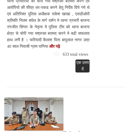
थाना प्रभारियो को चोरी गया मश्रुका बरामत करने एवं
आरोपियो की शीघ्र धर-पकड करने हेतु निर्देश दिये गये थे
एवं अतिरिक्त पुलिस अधीक्षक राकेश खाखा , एसडीओपी
श्रीमति निलम बघेल के मार्ग दर्शन मे थाना प्रभारी बाजना
रणजीत सिंगार के नेतृत्व मे पुलिस टीम को थाना बाजना
क्षेत्र से चोरी गया मश्रुका बरामद करने मे बढी सफलता
हाथ लगी है । फरियादी कैलाश पिता बापुलाल नागर उम्र
40 साल निवासी ग्राम पानिया
और पढ़े
633 total views
एक उत्तर
दें