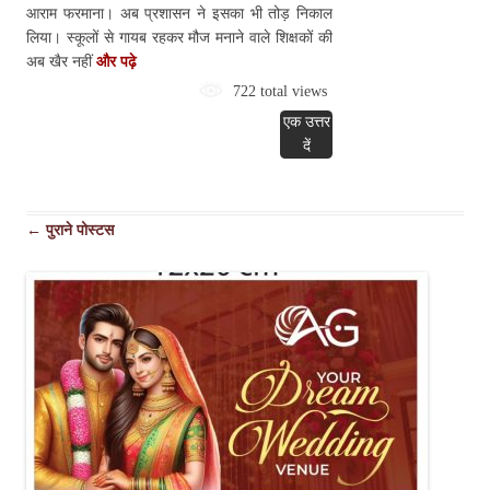
आराम फरमाना। अब प्रशासन ने इसका भी तोड़ निकाल
लिया। स्कूलों से गायब रहकर मौज मनाने वाले शिक्षकों की
अब खैर नहीं
और पढ़े
722 total views
एक उत्तर
दें
पोस्ट
←
पुराने पोस्टस
नेविगेशन