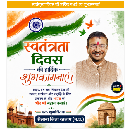
स्वतंत्रता दिवस की हार्दिक बधाई एवं शुभकामनाएं