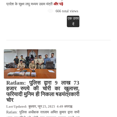
प्रदेश के सूक्ष्म लघु मध्यम उद्यम मंत्री
और पढ़े
666 total views
एक उत्तर
दें
Ratlam: पुलिस द्वारा 9 लाख 73
हजार रुपये की चोरी का खुलासा,
फरियादी मुनिम ही निकला षडयंत्रकारी
चोर
Last Updated: बुधवार, जून 25, 2025 4:49 अपराह्न
Ratlam: पुलिस अधीक्षक रतलाम अमित कुमार द्वारा सभी