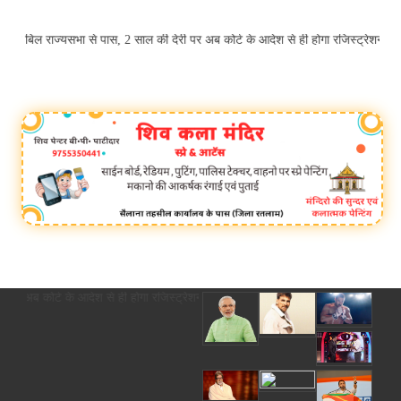
जीकरण बिल राज्यसभा से पास, 2 साल की देरी पर अब कोर्ट के आदेश से ही होगा रजिस्ट्
देरी पर अब कोर्ट के आदेश से ही होगा रजिस्ट्रेशन chief editor Uttam Sharma. mk 