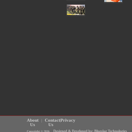
About
Contact
Privacy
Us
Us
Designed & Developed by: Blueslag Technologies
Copyright © 2016