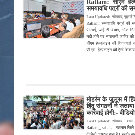
Ratlam: सीएम हेल्प
समयावधि पत्रों की समी
Last Updated: सोमवार, जुलाई 7
Ratlam: समयावधि पत्रों की समीक
पीएचई, आई.टी विभाग, लोक निर
नहीं होने पर नाराजगी जाहिर की 
सीएम हेल्पलाइन की शिकायतों की
सी.एम. हेल्पलाइन की ऐसी शिकायतें
मोहर्रम के जुलूस में ह
हिंदू संगठनों ने जत
कार्रवाई होगी:- वीडिय
Last Updated: सोमवार, 3:08 अ
Ratlam_ sailana: रतलाम जिले के 
वीडियो वायरल हुआ है। इसके बाद इ