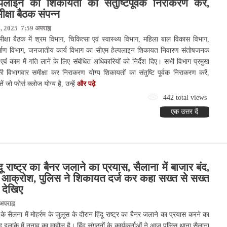
लाईन की शिकायतों का संतुष्टिपूर्वक निराकरण करे,
क्षा बैठक संपन्न
, 2025 7:59 अपराह्न
्षा बैठक में श्रम विभाग, चिकित्सा एवं स्वास्थ्य विभाग, महिला बाल विकास विभाग,
्माण विभाग, जनजातीय कार्य विभाग का सीएम हेल्पलाइन शिकायत निवारण संतोषजनक
एवं काम में गति लाने के लिए संबंधित अधिकारियों को निर्देश दिए। सभी विभाग प्रमुख
 विभागवार समीक्षा कर निराकरण योग्य शिकायतों का संतुष्टि पूर्वक निराकरण करें,
 जो फोर्स क्लोज योग्य है, उन्हें
और पढ़े
442 total views
एक उत्तर दें
िंदू राष्ट्र का बैनर जलाने का प्रयास, सैलाना में बाजार बंद,
ाया आक्रोश, पुलिस ने शिकायत दर्ज कर कहा सख्त से सख्त
ो देखिए
पराह्न
सैलना में मोहर्रम के जुलूस के दौरान हिंदू राष्ट्र का बैनर जलाने का प्रयास करने का
लाके में तनाव का माहौल है। हिंदू संगठनों के कार्यकर्ताओं ने आज पुलिस थाना सैलाना