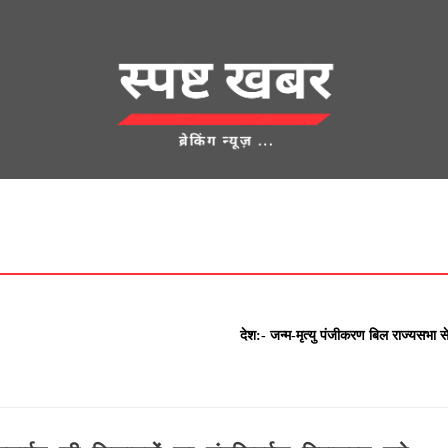
देश
क्राइम
UNCATEGORIZED
एज्युकेशन
शहर
खेती किसानी
लाम
देश:- जन्म-मृत्यु पंजीकरण बिल राज्यसभा स