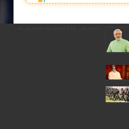
देश:- जन्म-मृत्यु पंजीकरण बिल राज्यसभा से पास, 2 साल की देरी पर अब कोर्ट के आ