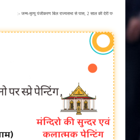
खेती किसानी
देश:- जन्म-मृत्यु पंजीकरण बिल राज्यसभा से पास, 2 साल की देरी पर अब कोर्ट के 
बैतूल