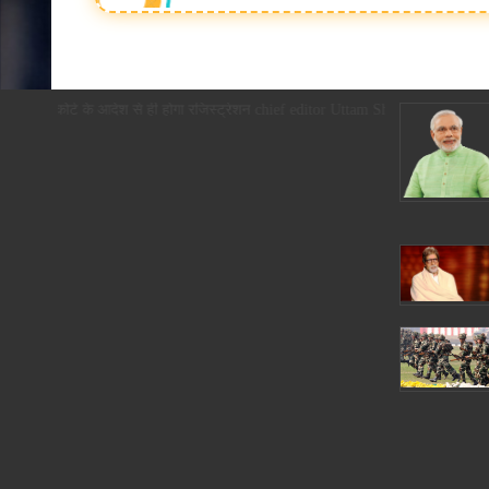
ेरी पर अब कोर्ट के आदेश से ही होगा रजिस्ट्रेशन chief editor Uttam Sharma. mk ch