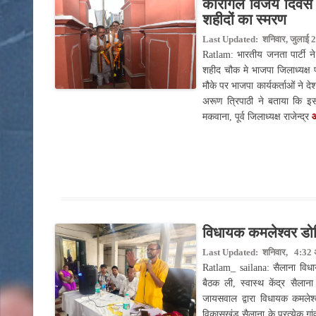
कारगिल विजय दिवस पर
शहीदों का स्मरण
Last Updated: शनिवार, जुलाई 2
Ratlam: भारतीय जनता पार्टी न
शहीद चौक मे भाजपा जिलाध्यक्ष प्
मौके पर भाजपा कार्यकर्ताओं ने द
अरूण त्रिपाठी ने बताया कि इस
मकवाना, पूर्व जिलाध्यक्ष राजेन्द्र
औ
विधायक कमलेश्वर डोडिय
Last Updated: शनिवार, 4:32 अ
Ratlam_ sailana: सैलाना विधायक
बैठक ली, स्वास्थ केंद्र सैलाना
जायसवाल द्वारा विधायक कमलेश्
विकासखंड सैलाना के प्रत्येक गांव