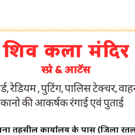
देश:- जन्म-मृत्यु पंजीकरण बिल राज्यसभा से पास, 2 साल की 