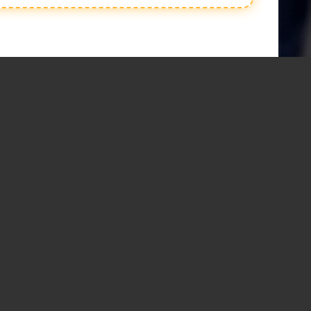
. 9425104324, 9826931916, सैलाना विधानसभा क्षेत्र में विज्ञापन हेतु संपर्क करें