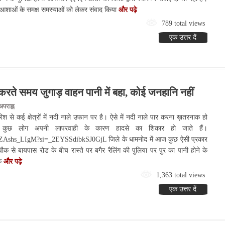
ा आशाओं के समक्ष समस्याओं को लेकर संवाद किया
और पढ़े
789 total views
एक उत्तर दें
 करते समय जुगाड़ वाहन पानी में बहा, कोई जनहानि नहीं
पराह्न
िश से कई क्षेत्रों में नदी नाले उफान पर है। ऐसे में नदी नाले पार करना ख़तरनाक हो
कुछ लोग अपनी लापरवाही के कारण हादसे का शिकार हो जाते हैं।
/JZAshs_LIgM?si=_2EYSSdibkSJ0GjL जिले के धामनोद में आज कुछ ऐसी प्रकार
 से बायपास रोड के बीच रास्ते पर बगैर रैलिंग की पुलिया पर पुर का पानी होने के
एक
और पढ़े
1,363 total views
एक उत्तर दें