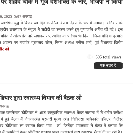
 शहीद चौक मे गूंजे देशभक्ति के नारे, भाजपा ने किया
6, 2025 5:07 अपराह्न
े कारगिल युद्ध मे विजय का दिन कारगिल विजय दिवस के रूप मे मनाया। शनिवार को
रदीप उपाध्याय के नेतृत्व मे शहीदों का स्मरण करने हुए पुष्पांजलि अर्पित की गई। इस
ेशभक्ति से ओतप्रोत नारे लगाकर राष्ट्रभक्ति का परिचय भी दिया। जिला मीडिया प्रभारी
 अवसर पर महापौर प्रहलाद पटेल, निगम अध्यक्ष मनीषा शर्मा, पूर्व विधायक दिलीप
र पढ़े
595 total views
एक उत्तर दें
ार द्वारा स्वास्थ्य विभाग की बैठक ली
पराह्न
 कमलेश्वर डोडियार ने आज सामुदायिक स्वास्थ्य केंद्र सैलाना में विभागीय समीक्षा
 में हुई बैठक में विकासखंड प्रभारी मुख्य खंड चिकित्सा अधिकारी डॉक्टर जितेंद्र
वर डोडियार का स्वागत किया गया l डॉ. जितेंद्र रायकवार ने बैठक में बताया कि
 में कम्युनिटी हेल्थ ऑफीसर एएनएम आशा कार्यकर्ता द्वारा स्वास्थ्य सेवाएं दी जा रही है।