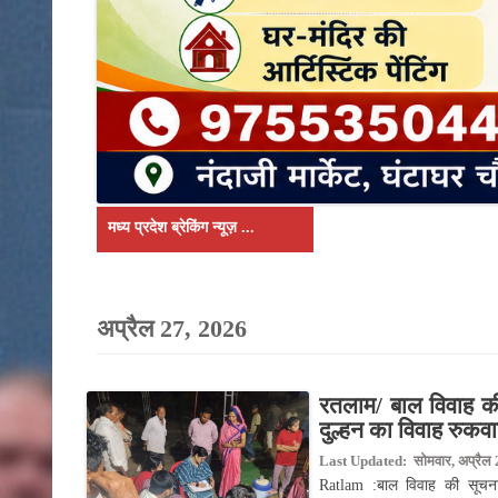
मध्य प्रदेश ब्रेकिंग न्यूज़ ...
देश:
रतलाम/ बाल विवाह की 
दुल्हन का विवाह रुकव
Last Updated: सोमवार, अप्रैल 
Ratlam :बाल विवाह की सूचना प