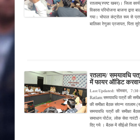
रतलाम(स्पष्ट खबर)। जिला कार्य
विकास परियोजना बाजना द्वारा बाल
गया। भोपाल कंट्रोल रूम से प्
बालिका रेणुका प्रजापत, पिता सु
रतलाम/ समयावधि पत्र
में फायर ऑडिट करवायें
Last Updated: सोमवार, 7:30 अ
Ratlam:समयावधि पत्रों की समीक
की समीक्षा बैठक संपन्न रतलाम (स
समयावधि पत्रों की समीक्षा बै
समाधान पोर्टल, लोक सेवा गारंटी 
दिए गये । बैठक में सीईओ जिला प