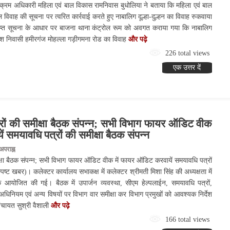
क्रम अधिकारी महिला एवं बाल विकास रामनिवास बुधोलिया ने बताया कि महिला एवं बाल
 विवाह की सूचना पर त्वरित कार्रवाई करते हुए नाबालिग दूल्हा-दुल्हन का विवाह रुकवाया
राप्त सूचना के आधार पर बाजना थाना कंट्रोल रूम को अवगत कराया गया कि नाबालिग
रेश निवासी हमीरगंज मोहल्ला गड़ीगमना रोड का विवाह
और पढ़े
226 total views
एक उत्तर दें
ों की समीक्षा बैठक संपन्न; सभी विभाग फायर ऑडिट वीक
 समयावधि पत्रों की समीक्षा बैठक संपन्न
पराह्न
्षा बैठक संपन्न; सभी विभाग फायर ऑडिट वीक में फायर ऑडिट करवायें समयावधि पत्रों
्पष्ट खबर)। कलेक्टर कार्यालय सभाकक्ष में कलेक्टर श्रीमती मिशा सिंह की अध्यक्षता में
ठक आयोजित की गई। बैठक में उपार्जन व्यवस्था, सीएम हेल्पलाईन, समयावधि पत्रों,
अधिनियम एवं अन्य विषयों पर विभाग वार समीक्षा कर विभाग प्रमुखों को आवश्यक निर्देश
ंचायत सुश्री वैशाली
और पढ़े
166 total views