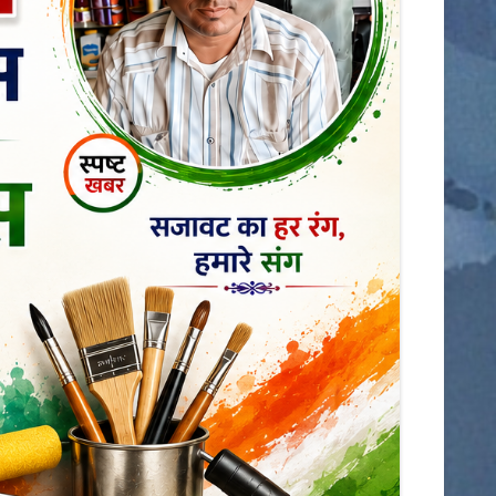
डिंडोरी
कटनी
देवास
मंडला
आगर
मुरैना
राजनीति
शहर
ग्वालियर
छतरपुर
जबलपुर
झाबुआ
छिंदवाड़ा
धार
पन्ना