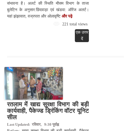
संभावना है। अलर्ट की स्थिति मौसम विभाग के ताजा
बुलेटिन के अनुसार:छिंदवाड़ा एवं खंडवा: ऑरेंज अलर्ट।
यहां झंझावात, वज्रपात और ओलावृष्टि
और पढ़े
221 total views
एक उत्तर
दें
रतलाम में खाद्य सुरक्षा विभाग की बड़ी
कार्यवाही, पैकेज्ड ड्रिंकिंग वॉटर यूनिट
सील
Last Updated: रविवार, 9:30 पूर्वाह्न
Ratlam: खाद्य सुरक्षा विभाग की बड़ी कार्यवाही, पैकेज्ड