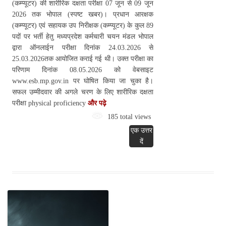
(कम्‍प्‍यूटर) की शारीरिक दक्षता परीक्षा 07 जून से 09 जून
2026 तक भोपाल (स्पष्ट खबर)। प्रधान आरक्षक
(कम्‍प्‍यूटर) एवं सहायक उप निरीक्षक (कम्‍प्‍यूटर) के कुल 89
पदों पर भर्ती हेतु मध्‍यप्रदेश कर्मचारी चयन मंडल भोपाल
द्वारा ऑनलाईन परीक्षा दिनांक 24.03.2026 से
25.03.2026तक आयोजित कराई गई थी। उक्त परीक्षा का
परिणाम दिनांक 08.05.2026 को वेबसाइट
www.esb.mp.gov.in पर घोषित किया जा चुका है।
सफल उम्‍मीदवार की अगले चरण के लिए शारीरिक दक्षता
परीक्षा physical proficiency
और पढ़े
185 total views
एक उत्तर
दें