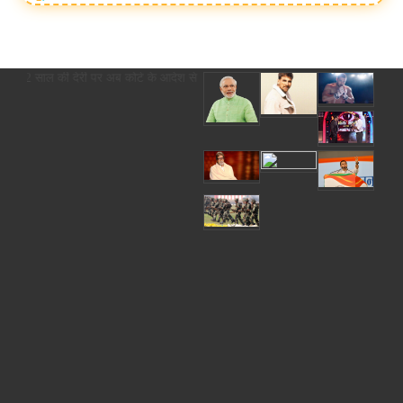
साल की देरी पर अब कोर्ट के आदेश से ही होगा रजिस्ट्रेशन chief editor Uttam Shar