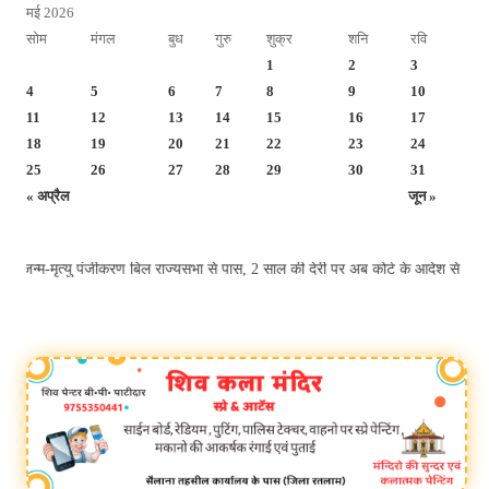
मई 2026
सोम
मंगल
बुध
गुरु
शुक्र
शनि
रवि
1
2
3
4
5
6
7
8
9
10
11
12
13
14
15
16
17
18
19
20
21
22
23
24
25
26
27
28
29
30
31
« अप्रैल
जून »
्यु पंजीकरण बिल राज्यसभा से पास, 2 साल की देरी पर अब कोर्ट के आदेश से ही होगा 