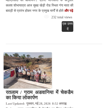
महाप्रसादी का आयोजन। प्राप्त जानकारी के अनुसार
कलश शोभायात्रा आज सुबह खेड़ी रोड स्थित गंगा माता की
बावड़ी से प्रारंभ होकर नगर के प्रमुख मार्गों से होते
और पढ़े
232 total views
एक उत्तर
दें
रतलाम / ग्राम अडवानिया में चेकडैम
का किया लोकार्पण
Last Updated: गुरूवार, मई 28, 2026 8:52 अपराह्न