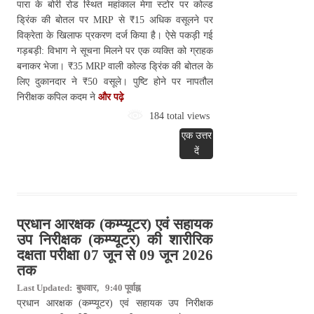
पारा के बोरी रोड स्थित महांकाल मेगा स्टोर पर कोल्ड
ड्रिंक की बोतल पर MRP से ₹15 अधिक वसूलने पर
विक्रेता के खिलाफ प्रकरण दर्ज किया है। ऐसे पकड़ी गई
गड़बड़ी: विभाग ने सूचना मिलने पर एक व्यक्ति को ग्राहक
बनाकर भेजा। ₹35 MRP वाली कोल्ड ड्रिंक की बोतल के
लिए दुकानदार ने ₹50 वसूले। पुष्टि होने पर नापतौल
निरीक्षक कपिल कदम ने
और पढ़े
184 total views
एक उत्तर
दें
प्रधान आरक्षक (कम्‍प्‍यूटर) एवं सहायक
उप निरीक्षक (कम्‍प्‍यूटर) की शारीरिक
दक्षता परीक्षा 07 जून से 09 जून 2026
तक
Last Updated: बुधवार, 9:40 पूर्वाह्न
प्रधान आरक्षक (कम्‍प्‍यूटर) एवं सहायक उप निरीक्षक