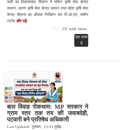
फर्मों का विकासखंड सैलाना में सचिन कृषि सेवा केन्द्र
सरवन, अरुण कृषि सेवा केन्द्र सरवन तथा महेश कृषि सेवा
केन्द्र सैलाना का औचक निरीक्षण कर पी.ओ.एस. मशीन
स्‍टॉक
और पढ़े
231 total views
एक उत्तर
दें
बाल विवाह रोकथाम: MP सरकार ने
ग्राम स्तर तक तय की जवाबदेही,
पटवारी बने प्रतिषेध अधिकारी
Last Updated: गुरूवार, 11:41 पूर्वाह्न