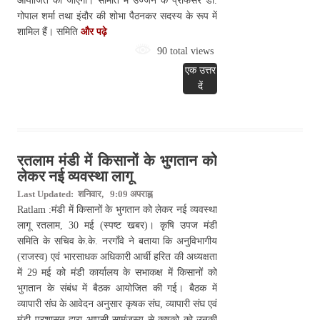
आयोजित की जाएगी। समिति में उज्जैन के प्रोफेसर डॉ.
गोपाल शर्मा तथा इंदौर की शोभा पैठनकर सदस्य के रूप में
शामिल हैं। समिति
और पढ़े
90 total views
एक उत्तर
दें
रतलाम मंडी में किसानों के भुगतान को
लेकर नई व्यवस्था लागू
Last Updated: शनिवार, 9:09 अपराह्न
Ratlam :मंडी में किसानों के भुगतान को लेकर नई व्यवस्था
लागू रतलाम, 30 मई (स्पष्ट खबर)। कृषि उपज मंडी
समिति के सचिव के.के. नरगाँवे ने बताया कि अनुविभागीय
(राजस्व) एवं भारसाधक अधिकारी आर्ची हरित की अध्यक्षता
में 29 मई को मंडी कार्यालय के सभाकक्ष में किसानों को
भुगतान के संबंध में बैठक आयोजित की गई। बैठक में
व्यापारी संघ के आवेदन अनुसार कृषक संघ, व्यापारी संघ एवं
मंडी प्रशासन द्वारा आपसी सामंजस्य से कृषको को उनकी