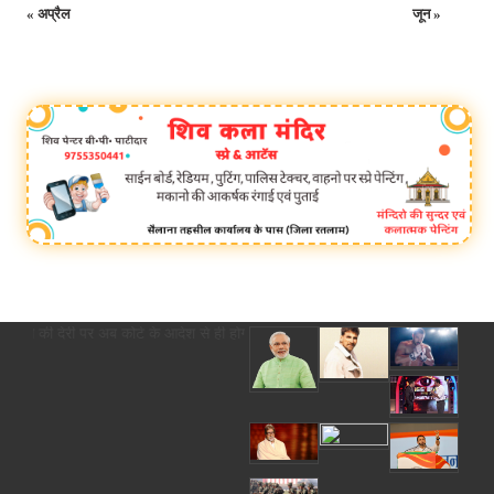
« अप्रैल
जून »
ास, 2 साल की देरी पर अब कोर्ट के आदेश से ही होगा रजिस्ट्रेशन chief editor Uttam 