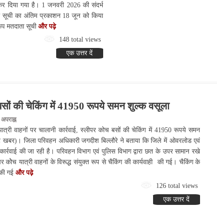
ी कर दिया गया है। 1 जनवरी 2026 की संदर्भ
ा सूची का अंतिम प्रकाशन 18 जून को किया
ारूप मतदाता सूची
और पढ़े
148 total views
एक उत्तर दें
ों की चेकिंग में 41950 रूपये समन शुल्क वसूला
अपराह्न
त्री वाहनों पर चालानी कार्रवाई, स्लीपर कोच बसों की चेकिंग में 41950 रूपये समन
्ट खबर)। जिला परिवहन अधिकारी जगदीश बिल्लौरे ने बताया कि जिले में ओवरलोड एवं
 कार्रवाई की जा रही है। परिवहन विभाग एवं पुलिस विभाग द्वारा छत के उपर सामान रखे
र कोेच यात्री वाहनों के विरूद्ध संयुक्त रूप से चैकिंग की कार्यवाही की गई। चैकिंग के
 की गई
और पढ़े
126 total views
एक उत्तर दें