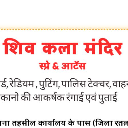
देश:- जन्म-मृत्यु पंजीकरण बिल राज्यसभ