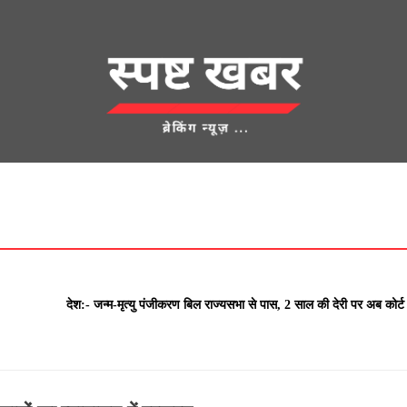
देश
क्राइम
UNCATEGORIZED
एज्युकेशन
शहर
खेती किसानी
लाम
देश:- जन्म-मृत्यु पंजीकरण बिल राज्यसभा से पास, 2 साल की देरी पर अब को