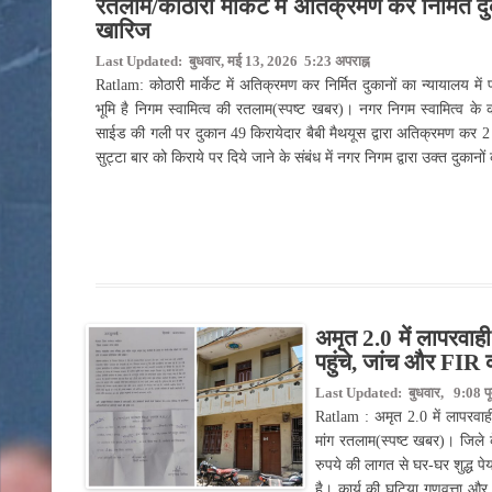
रतलाम/कोठारी मार्केट में अतिक्रमण कर निर्मित दु
खारिज
Last Updated: बुधवार, मई 13, 2026 5:23 अपराह्न
Ratlam: कोठारी मार्केट में अतिक्रमण कर निर्मित दुकानों का न्यायालय 
भूमि है निगम स्वामित्व की रतलाम(स्पष्ट खबर)। नगर निगम स्वामित्व के क
साईड की गली पर दुकान 49 किरायेदार बैबी मैथयूस द्वारा अतिक्रमण कर 2 
सुट्टा बार को किराये पर दिये जाने के संबंध में नगर निगम द्वारा उक्त दुकानो
अमृत 2.0 में लापरवाही
पहुंचे, जांच और FIR 
Last Updated: बुधवार, 9:08 पूर्व
Ratlam : अमृत 2.0 में लापरवाही
मांग रतलाम(स्पष्ट खबर)। जिले 
रुपये की लागत से घर-घर शुद्ध पे
है। कार्य की घटिया गुणवत्ता और 