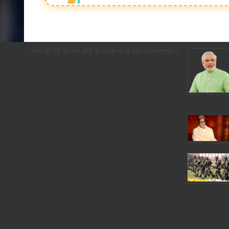
 से पास, 2 साल की देरी पर अब कोर्ट के आदेश से ही होगा रजिस्ट्रेशन chief editor