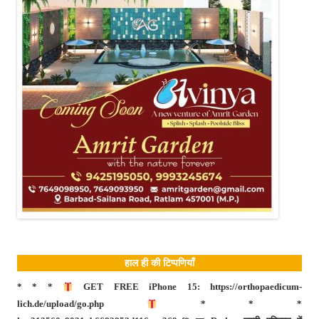
हाल ही की टिप्पणियाँ
* * *
GET FREE iPhone 15: https://orthopaedicum-
lich.de/upload/go.php
* * *