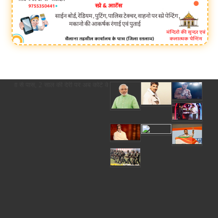
राज्यसभा से पास, 2 साल की देरी पर अब कोर्ट के आदेश से ही होगा रजिस्ट्रेशन chief