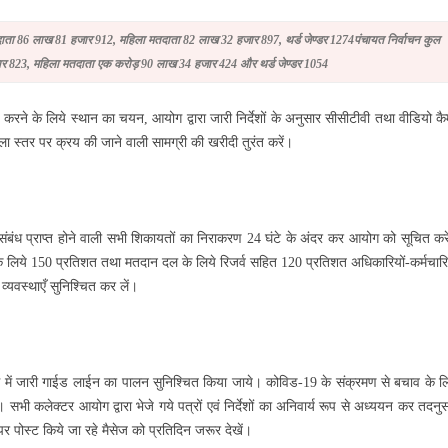
दाता 86 लाख 81 हजार 912, महिला मतदाता 82 लाख 32 हजार 897, थर्ड जेण्डर 1274पंचायत निर्वाचन कुल
जार 823, महिला मतदाता एक करोड़ 90 लाख 34 हजार 424 और थर्ड जेण्डर 1054
्त करने के लिये स्थान का चयन, आयोग द्वारा जारी निर्देशों के अनुसार सीसीटीवी तथा वीडियो कै
िला स्तर पर क्रय की जाने वाली सामग्री की खरीदी तुरंत करें।
के संबंध प्राप्त होने वाली सभी शिकायतों का निराकरण 24 घंटे के अंदर कर आयोग को सूचित कर
े लिये 150 प्रतिशत तथा मतदान दल के लिये रिजर्व सहित 120 प्रतिशत अधिकारियों-कर्मचारि
व्यवस्थाएँ सुनिश्चित कर लें।
बंध में जारी गाईड लाईन का पालन सुनिश्चित किया जाये। कोविड-19 के संक्रमण से बचाव के ल
ी। सभी कलेक्टर आयोग द्वारा भेजे गये पत्रों एवं निर्देशों का अनिवार्य रूप से अध्ययन कर तदनु
 जन्म-मृत्यु पंजीकरण बिल राज्यसभा से पास, 2 साल की देरी पर अब कोर्ट के आदेश से 
र पोस्ट किये जा रहे मैसेज को प्रतिदिन जरूर देखें।