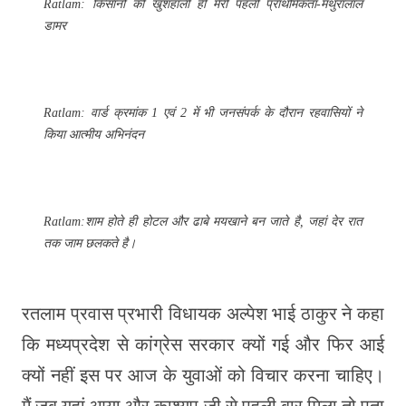
Ratlam: किसानों की खुशहाली ही मेरी पहली प्राथमिकता-मथुरालाल
डामर
Ratlam: वार्ड क्रमांक 1 एवं 2 में भी जनसंपर्क के दौरान रहवासियों ने
किया आत्मीय अभिनंदन
Ratlam:शाम होते ही होटल और ढाबे मयखाने बन जाते है, जहां देर रात
तक जाम छलकते है।
रतलाम प्रवास प्रभारी विधायक अल्पेश भाई ठाकुर ने कहा
कि मध्यप्रदेश से कांग्रेस सरकार क्यों गई और फिर आई
क्यों नहीं इस पर आज के युवाओं को विचार करना चाहिए।
मैं जब यहां आया और काश्यप जी से पहली बार मिला तो पता