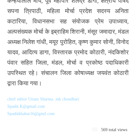
कन्हैयालाल मौर्य, पूर्व महापौर शैलेंद्र डागा, क्षेत्रीय पार्षद
सपना त्रिपाठी, महिला मोर्चा प्रदेश सदस्य अनिता
कटारिया, विधानसभा सह संयोजक प्रेम उपाध्याय,
अल्पसंख्यक मोर्चा के इब्राहिम शिरानी, मंसूर जमादार, मंडल
अध्यक्ष निलेश गांधी, मयूर पुरोहित, कृष्ण कुमार सोनी, विनोद
यादव, आदित्य डागा, विस्तारक प्रमोद कोठारी, नंदकिशोर
पंवार सहित जिला, मंडल, मोर्चा व प्रकोष्ठ पदाधिकारी
उपस्थित रहे। संचालन जिला कोषाध्यक्ष जयवंत कोठारी
द्वारा किया गया।
chief editor Uttam Sharma. mk choudhari
Spasht.K@gmail.com
Spashtkhabar16@gmil.com
569 total views