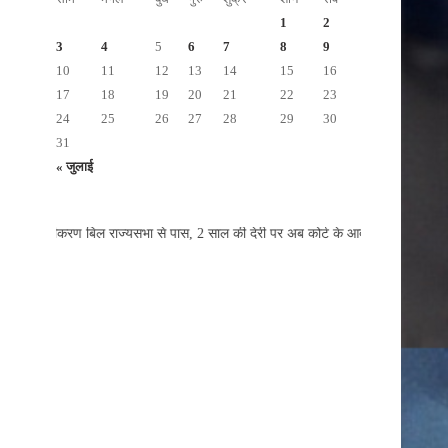
1
2
3
4
5
6
7
8
9
10
11
12
13
14
15
16
17
18
19
20
21
22
23
24
25
26
27
28
29
30
31
« जुलाई
ीकरण बिल राज्यसभा से पास, 2 साल की देरी पर अब कोर्ट के आदेश से ही होगा रजिस्ट्रे