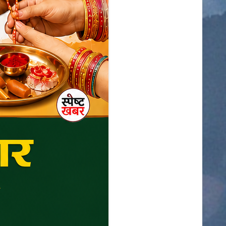
खेती किसानी
बैतूल