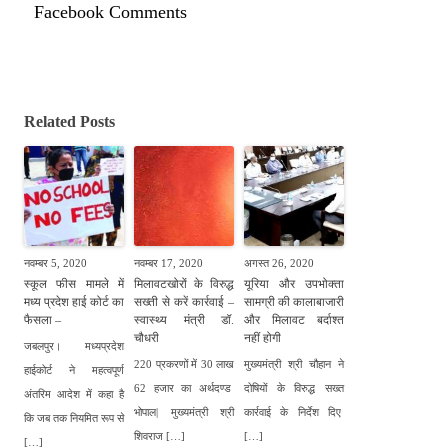
Facebook Comments
Related Posts
नवम्बर 5, 2020
नवम्बर 17, 2020
अगस्त 26, 2020
स्कूल फीस मामले में
मिलावटखोरों के विरुद्ध
यूरिया और उपभोक्ता
मध्य प्रदेश हाई कोर्ट का
सख्ती से करें कार्रवाई –
सामग्री की कालाबाजारी
फैसला –
स्वास्थ्य मंत्री डॉ.
और मिलावट बर्दाश्त
चौधरी
नहीं होगी
जबलपुर। मध्यप्रदेश
220 प्रकरणों में 30 लाख
मुख्यमंत्री श्री चौहान ने
हाईकोर्ट ने महत्वपूर्ण
62 हजार का अर्थदण्ड
दोषियों के विरुद्ध सख्त
अंतरिम आदेश में कहा है
भोपाल| मुख्यमंत्री श्री
कार्रवाई के निर्देश दिए
कि जब तक नियमित रूप से
शिवराज […]
[…]
[…]