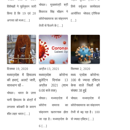
भोपाल। मुख्यमंत्री श्री
विशेषज्ञों ने पूर्वानुमान जारी
लिये वर्चुअल कार्यशाला
शिवराज सिंह चौहान ने
किया है कि 19 एवं 20
आयोजित भोपाल| ट्रैफिक
कोरोनावायरस का संक्रमण
अगस्त को मध्य […]
[…]
तेजी से फैलने के […]
दिसम्बर 19, 2020
अप्रैल 13, 2021
सितम्बर 2, 2020
मध्यप्रदेश में हिमालय
मध्यप्रदेश कोरोना
मध्य प्रदेश कोरोना:
की हवाएं, अलर्ट जारी,
बुलेटिन दिनांक 13
100 से ज्यादा एक्टिव
सावधान रहें –
अप्रैल 2021 (शाम
केस वाले जिलों की
6:00 बजे तक)
संख्या 38 हुई
भोपाल। भारत के उत्तर
भोपाल। मध्यप्रदेश में
भोपाल: मध्यप्रदेश में
यानी हिमालय के क्षेत्रों में
कोरोना वायरस का
कोरोनावायरस का संक्रमण
लगातार बर्फबारी के कारण
संक्रमण खतरनाक होता
तेजी से बढ़ रहा है। 100
शीत लहर भारत […]
जा रहा है। मध्यप्रदेश के
से ज्यादा एक्टिव […]
6 […]