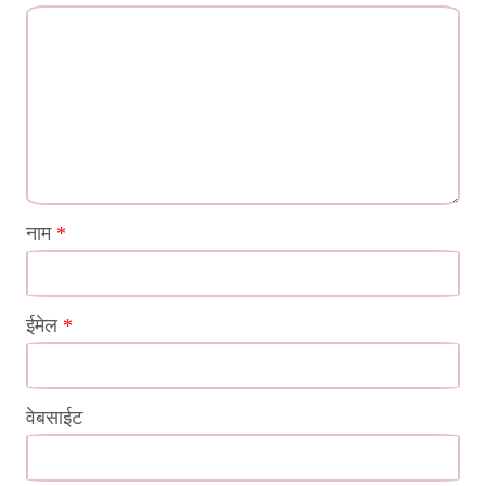
नाम
*
ईमेल
*
वेबसाईट