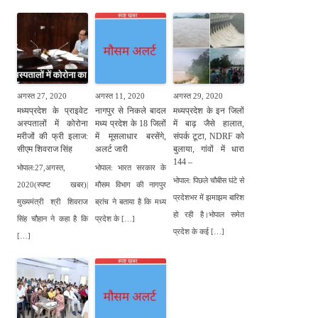
अगस्त 27, 2020
अगस्त 11, 2020
अगस्त 29, 2020
मध्यप्रदेश के प्राइवेट
नागपुर से निकले बादल
मध्यप्रदेश के इन जिलों
अस्पतालों में कोरोना
मध्य प्रदेश के 18 जिलों
में बाढ़ जैसे हालात,
मरीजों की फ्री इलाज:
में मूसलाधार बरसेंगे,
संपर्क टूटा, NDRF को
सीएम शिवराज सिंह
अलर्ट जारी
बुलाया, गांवों में धारा
144 –
भोपाल:27,अगस्त,
भोपाल: भारत सरकार के
भोपाल: पिछले चौबीस घंटे से
2020(स्पष्ट खबर)|
मौसम विभाग की नागपुर
प्रदेशभर में झमाझम बारिश
मुख्यमंत्री श्री शिवराज
ब्रांच ने बताया है कि मध्य
हो रही है।भोपाल समेत
सिंह चौहान ने कहा है कि
प्रदेश के […]
प्रदेश के कई […]
[…]