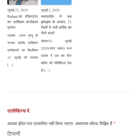
जुलाई 22, 2024
जुलाई 2, 2020
Ratlam:उप रजिस्ट्रार
मध्यप्रदेश में अब
का प्रशिक्षण कार्यक्रम
झमाझम के आसार, 11
प्रारंभ
जिलों में भारी बारिश का
येलो अलर्ट
रतलाम ।जन्म मृत्यु के
भोपाल:02 जुलाई
जनपद स्तरीय प्रशिक्षण
2020(स्पष्ट खबर)| मध्य
कार्यक्रमों का सिलसिला
प्रदेश में एक बार फिर
22 जुलाई को रतलाम
बारिश की गतिविधियां तेज
[…]
हो […]
पोस्ट
नेविगेशन
प्रातिक्रिया दे
आपका ईमेल पता प्रकाशित नहीं किया जाएगा.
आवश्यक फ़ील्ड चिह्नित हैं
*
टिप्पणी