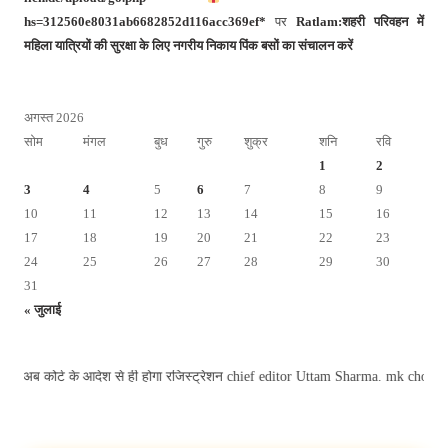
hs=312560e8031ab6682852d116acc369ef*
पर
Ratlam:शहरी परिवहन में
महिला यात्रियों की सुरक्षा के लिए नगरीय निकाय पिंक बसों का संचालन करें
अगस्त 2026
सोम
मंगल
बुध
गुरु
शुक्र
शनि
रवि
1
2
3
4
5
6
7
8
9
10
11
12
13
14
15
16
17
18
19
20
21
22
23
24
25
26
27
28
29
30
31
« जुलाई
ी पर अब कोर्ट के आदेश से ही होगा रजिस्ट्रेशन chief editor Uttam Sharma. mk cho