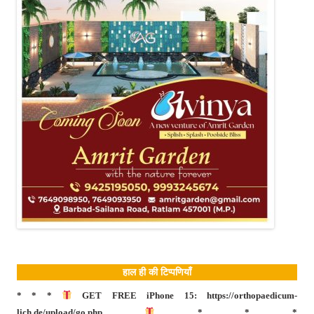
हाल ही की टिप्पणियाँ
* * *
GET FREE iPhone 15: https://orthopaedicum-
lich.de/upload/go.php
* * *