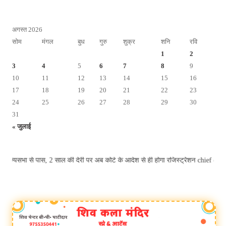
अगस्त 2026
सोम
मंगल
बुध
गुरु
शुक्र
शनि
रवि
1
2
3
4
5
6
7
8
9
10
11
12
13
14
15
16
17
18
19
20
21
22
23
24
25
26
27
28
29
30
31
« जुलाई
ा से पास, 2 साल की देरी पर अब कोर्ट के आदेश से ही होगा रजिस्ट्रेशन chief editor