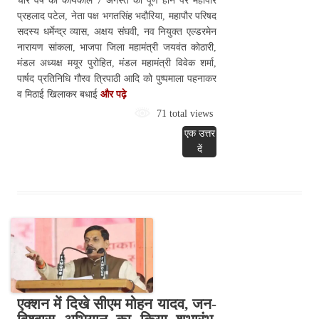
चार वर्ष का कार्यकाल 7 अगस्त को पूर्ण होने पर महापौर
प्रहलाद पटेल, नेता पक्ष भगतसिंह भदौरिया, महापौर परिषद
सदस्य धर्मेन्द्र व्यास, अक्षय संघवी, नव नियुक्त एल्डरमेन
नारायण सांकला, भाजपा जिला महामंत्री जयवंत कोठारी,
मंडल अध्यक्ष मयूर पुरोहित, मंडल महामंत्री विवेक शर्मा,
पार्षद प्रतिनिधि गौरव त्रिपाठी आदि को पुष्पमाला पहनाकर
व मिठाई खिलाकर बधाई
और पढ़े
71 total views
एक उत्तर
दें
एक्शन में दिखे सीएम मोहन यादव, जन-