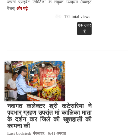
कंपनी प्राइवेट लिमिटेड’ के संयुक्त उपक्रम (ज्वाइंट
वेंचर)
और पढ़े
172 total views
एक उत्तर
दें
नवागत कलेक्टर श्री कटेसरिया ने
पदभार ग्रहण उपरांत मां कालिका माता
के दर्शन कर जिले की खुशहाली की
कामना की
Last Updated: मंगलवार, 6:41 अपराह्न