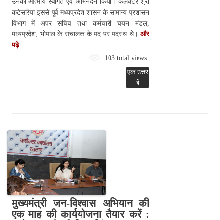
उनका आत्मीय स्वागत एवं अभिनंदन किया। कलेक्टर श्री
कटेसरिया इससे पूर्व मध्यप्रदेश शासन के सामान्य प्रशासन
विभाग में अपर सचिव तथा कर्मचारी चयन मंडल,
मध्यप्रदेश, भोपाल के संचालक के पद पर पदस्थ थे।
और
पढ़े
103 total views
एक उत्तर
दें
मुख्यमंत्री जन-विश्वास अभियान की
एक माह की कार्ययोजना तैयार करें :