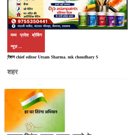
मध्य प्रदेश ब्रेकिंग
न्यूज़ ...
िस्ट्रेशन chief editor Uttam Sharma. mk choudhary Spasht.K@gmail.com . Spash