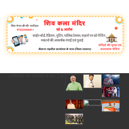
ु पंजीकरण बिल राज्यसभा से पास, 2 साल की देरी पर अब कोर्ट के आदेश से ही होगा रजिस