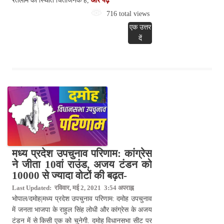
रतलाम की स्थिति चिंताजनक है,
और पढ़े
716 total views
एक उत्तर
दें
मध्य प्रदेश उपचुनाव परिणाम: कांग्रेस
ने जीता 10वां राउंड, अजय टंडन को
10000 से ज्यादा वोटों की बढ़त-
Last Updated: रविवार, मई 2, 2021 3:54 अपराह्न
भोपाल/दमोह|मध्य प्रदेश उपचुनाव परिणाम: दमोह उपचुनाव
में जनता भाजपा के राहुल सिंह लोधी और कांग्रेस के अजय
टंडन में से किसी एक को चुनेगी. दमोह विधानसभा सीट पर