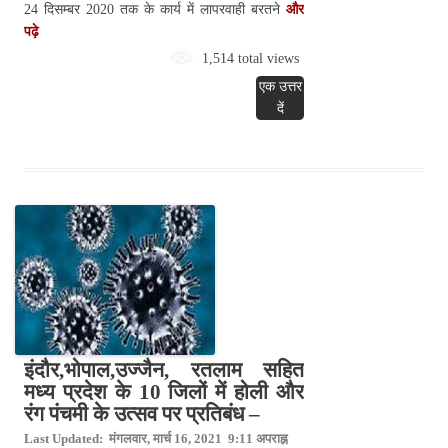
24 दिसम्बर 2020 तक के कार्य में लापरवाही बरतने
और
पढ़े
1,514 total views
एक उत्तर
दें
इंदौर,भोपाल,उज्जैन, रतलाम सहित
मध्य प्रदेश के 10 जिलों में होली और
रंग पंचमी के उत्सव पर प्रतिबंध –
Last Updated: मंगलवार, मार्च 16, 2021 9:11 अपराह्न