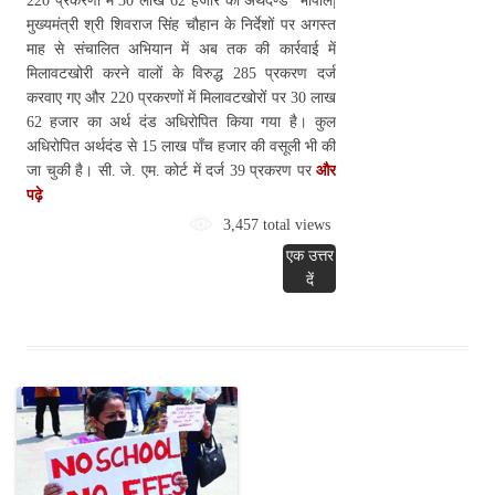
220 प्रकरणों में 30 लाख 62 हजार का अर्थदण्ड भोपाल|
मुख्यमंत्री श्री शिवराज सिंह चौहान के निर्देशों पर अगस्त
माह से संचालित अभियान में अब तक की कार्रवाई में
मिलावटखोरी करने वालों के विरुद्ध 285 प्रकरण दर्ज
करवाए गए और 220 प्रकरणों में मिलावटखोरों पर 30 लाख
62 हजार का अर्थ दंड अधिरोपित किया गया है। कुल
अधिरोपित अर्थदंड से 15 लाख पाँच हजार की वसूली भी की
जा चुकी है। सी. जे. एम. कोर्ट में दर्ज 39 प्रकरण पर
और
पढ़े
3,457 total views
एक उत्तर
दें