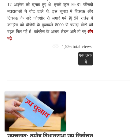
17 अप्रैल को चुनाव हुए थे. इसमें कुल 59.81 फ़ीसदी
मतदाताओं ने वोट डाले थे. इस चुनाव में बिकाऊ और
टिकाऊ के नारे जोरशोर से लगाएं गयें है| 9वें राउंड में
कांग्रेस को बीजेपी के मुकाबले 8000 से ज्यादा वोटों की
बढ़त मिल गई है. कांग्रेस के अजय टंडन आगे हो गए
और
पढ़े
1,536 total views
एक उत्तर
दें
उपचुनाव: दमोह विधानसभा उप निर्वाचन