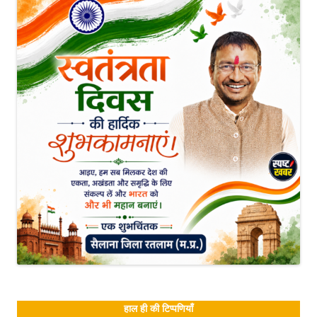
हाल ही की टिप्पणियाँ