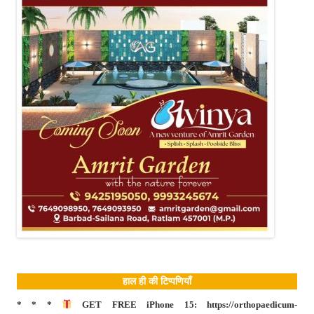
हाल ही की टिप्पणियाँ
* * *
GET FREE iPhone 15: https://orthopaedicum-