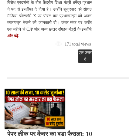
विरोध प्रदर्शनों के बीच केंद्रीय शिक्षा मंत्री धर्मेंद्र प्रधान
ने पद से इस्तीफा दे दिया है। उन्होंने शुक्रवार को सोशल
मीडिया प्लेटफॉर्म X पर पोस्ट कर प्रधानमंत्री को अपना
त्यागपत्र भेजने की जानकारी दी। जंतर-मंतर पर करीब
एक महीने से CJP और अन्य छात्र संगठन मंत्री के इस्तीफे
और पढ़े
171 total views
एक उत्तर
दें
पेपर लीक पर केंद्र का बड़ा फैसला: 10