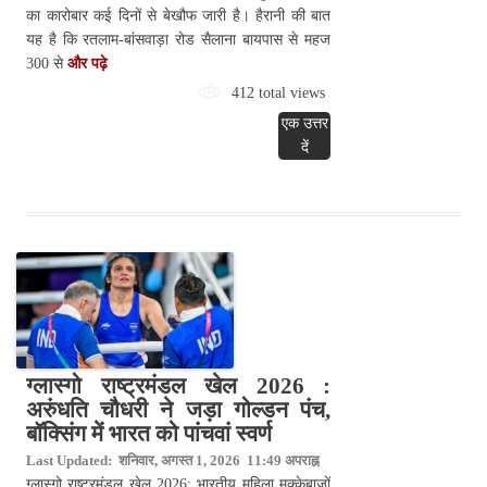
का कारोबार कई दिनों से बेखौफ जारी है। हैरानी की बात
यह है कि रतलाम-बांसवाड़ा रोड सैलाना बायपास से महज
300 से
और पढ़े
412 total views
एक उत्तर
दें
ग्लास्गो राष्ट्रमंडल खेल 2026 :
अरुंधति चौधरी ने जड़ा गोल्डन पंच,
बॉक्सिंग में भारत को पांचवां स्वर्ण
Last Updated: शनिवार, अगस्त 1, 2026 11:49 अपराह्न
ग्लास्गो राष्ट्रमंडल खेल 2026: भारतीय महिला मुक्केबाजों