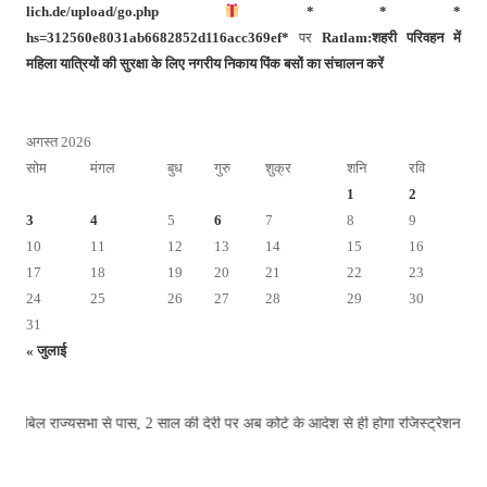
lich.de/upload/go.php
* * *
hs=312560e8031ab6682852d116acc369ef*
पर
Ratlam:शहरी परिवहन में
महिला यात्रियों की सुरक्षा के लिए नगरीय निकाय पिंक बसों का संचालन करें
अगस्त 2026
सोम
मंगल
बुध
गुरु
शुक्र
शनि
रवि
1
2
3
4
5
6
7
8
9
10
11
12
13
14
15
16
17
18
19
20
21
22
23
24
25
26
27
28
29
30
31
« जुलाई
ाज्यसभा से पास, 2 साल की देरी पर अब कोर्ट के आदेश से ही होगा रजिस्ट्रेशन chief