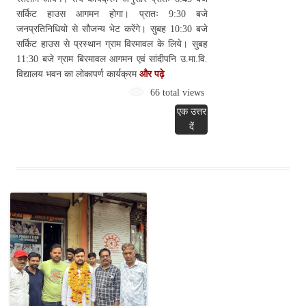
सर्किट हाउस आगमन होगा। प्रातः 9:30 बजे
जनप्रतिनिधियो से सौजन्य भेट करेंगे। सुबह 10:30 बजे
सर्किट हाउस से प्रस्थान ग्राम विरमावल के लिये। सुबह
11:30 बजे ग्राम बिरमावल आगमन एवं सांदीपनि उ.मा.वि.
विद्यालय भवन का लोकापर्ण कार्यक्रम
और पढ़े
66 total views
एक उत्तर
दें