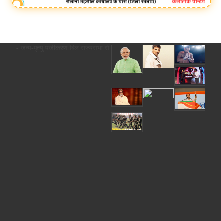
न्म-मृत्यु पंजीकरण बिल राज्यसभा से पास, 2 साल की देरी पर अब कोर्ट के आदेश से ही