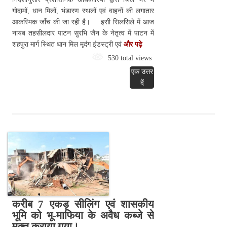
गोदामों, धान मिलों, भंडारण स्थलों एवं वाहनों की लगातार
आकस्मिक जाँच की जा रही है। इसी सिलसिले में आज
नायब तहसीलदार पाटन सुरभि जैन के नेतृत्व में पाटन में
शहपुरा मार्ग स्थित धान मिल मृदंग इंडस्ट्री एवं
और पढ़े
530 total views
एक उत्तर
दें
करीब 7 एकड़ सीलिंग एवं शासकीय
भूमि को भू-माफिया के अवैध कब्जे से
मुक्त कराया गया।