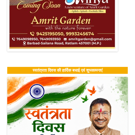
स्वतंत्रता दिवस की हार्दिक बधाई एवं शुभकामनाएं