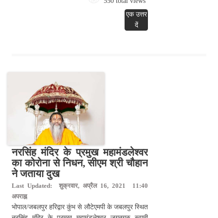
550 total views
एक उत्तर
दें
नरसिंह मंदिर के प्रमुख महामंडलेश्वर
का कोरोना से निधन, सीएम श्री चौहान
ने जताया दुख
Last Updated: शुक्रवार, अप्रैल 16, 2021 11:40
अपराह्न
भोपाल/जबलपुर हरिद्वार कुंभ से लौटेएमपी के जबलपुर स्थित
नरसिंह मंदिर के प्रमुख महामंडलेश्वर जगतगुरु स्वामी