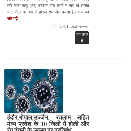
उर्फ राजा साहू (23) स्टेशन रोड बरगी में जय मां शारदा
चाट सेंटर के नाम से होटल संचालित करता है। शाम को
और पढ़े
1,701 total views
एक उत्तर
दें
इंदौर,भोपाल,उज्जैन, रतलाम सहित
मध्य प्रदेश के 10 जिलों में होली और
रंग पंचमी के उत्सव पर प्रतिबंध –