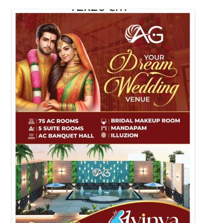
नेविगेशन