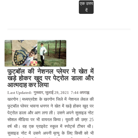
एक उत्तर
दें
फुटबॉल की नेशनल प्लेयर ने खेत में
खड़े होकर खुद पर पेट्रोल डाला और
आत्मदाह कर लिया
Last Updated: गुरूवार, जुलाई 29, 2021 7:44 अपराह्न
खरगोन | मध्यप्रदेश के खरगोन जिले में नेशनल लेवल की
फुटबॉल प्लेयर भावना धनगर ने खेत में खड़े होकर खुद पर
पेट्रोल डाला और आग लगा ली। उसने अपने सुसाइड नोट
सोशल मीडिया पर भी वायरल किया। युवती की उम्र 25
वर्ष थी। वह एक प्राइवेट स्कूल में स्पोर्ट्स टीचर थी।
सुसाइड नोट में उसने अपनी मृत्यु के लिए किसी को भी