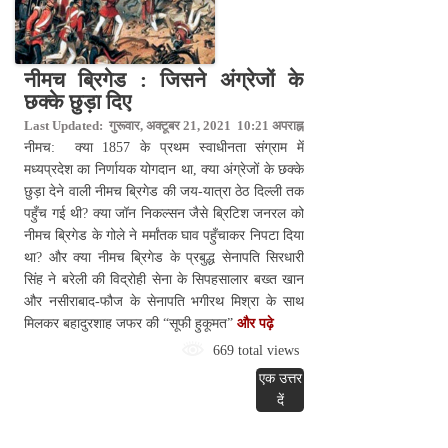
नीमच ब्रिगेड : जिसने अंग्रेजों के
छक्के छुड़ा दिए
Last Updated: गुरूवार, अक्टूबर 21, 2021 10:21 अपराह्न
नीमच: क्या 1857 के प्रथम स्वाधीनता संग्राम में
मध्यप्रदेश का निर्णायक योगदान था, क्या अंग्रेजों के छक्के
छुड़ा देने वाली नीमच ब्रिगेड की जय-यात्रा ठेठ दिल्ली तक
पहुँच गई थी? क्या जॉन निकल्सन जैसे ब्रिटिश जनरल को
नीमच ब्रिगेड के गोले ने मर्मांतक घाव पहुँचाकर निपटा दिया
था? और क्या नीमच ब्रिगेड के प्रबुद्ध सेनापति सिरधारी
सिंह ने बरेली की विद्रोही सेना के सिपहसालार बख्त खान
और नसीराबाद-फौज के सेनापति भगीरथ मिश्रा के साथ
मिलकर बहादुरशाह जफर की “सूफी हुकूमत”
और पढ़े
669 total views
एक उत्तर
दें