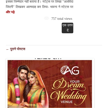
इसका जिम्मेदार नहीं बताया है। स्टेट्स पर लिखा “अलविदा
जिंदगी” लिखकर आत्मदाह कर लिया- भावना ने स्टेटस पर
और पढ़े
757 total views
एक उत्तर
दें
पोस्ट
←
पुराने पोस्टस
नेविगेशन