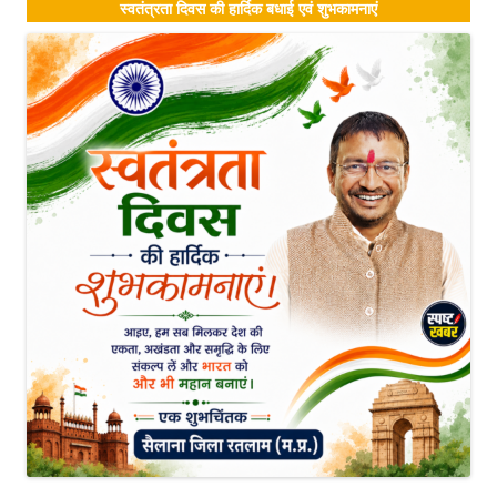
स्वतंत्रता दिवस की हार्दिक बधाई एवं शुभकामनाएं