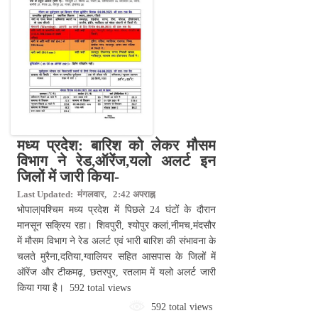
मध्य प्रदेश: बारिश को लेकर मौसम
विभाग ने रेड,ऑरेंज,यलो अलर्ट इन
जिलों में जारी किया-
Last Updated: मंगलवार, 2:42 अपराह्न
भोपाल|पश्चिम मध्य प्रदेश में पिछले 24 घंटों के ​दौरान
मानसून सक्रिय रहा। शिवपुरी, श्योपुर कलां,नीमच,मंदसौर
में मौसम विभाग ने रेड अलर्ट एवं भारी बारिश की संभावना के
चलते मुरैना,दतिया,ग्वालियर​ सहित आसपास के जिलों में
ऑरेंज और टीकमढ़, छतरपुर, रतलाम में यलो अलर्ट जारी
किया गया है। 592 total views
592 total views