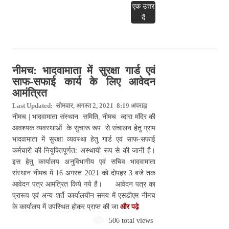
एक उत्तर
दें
नीमच: भादवामाता में सुरक्षा गार्ड एवं
साफ-सफाई कार्य के लिए आवेदन
आमंत्रित
Last Updated: सोमवार, अगस्त 2, 2021 8:19 अपराह्न
नीमच | भादवामाता संस्‍थान समिति, नीमच व्‍दारा मंदिर की
आवश्‍यक व्‍यवस्‍थाओं के सुचारू रूप से संचालन हेतु ग्राम
भादवामाता में सुरक्षा व्‍यवस्‍था हेतु गार्ड एवं साफ-सफाई
कर्मचारी की नियुक्ति‍पूर्णत: अस्‍थायी रूप से की जानी है।
इस हेतु कार्यालय अनुविभागीय एवं सचिव भादवामाता
संस्‍थान नीमच में 16 अगस्‍त 2021 को दोपहर 3 बजे तक
आवेदन पत्र आमंत्रित किये गये है। आवेदन पत्र का
प्रारूप एवं अन्‍य शर्ते कार्यालयीन समय में एसडीएम नीमच
के कार्यालय में उपस्थित होकर प्राप्‍त की जा
और पढ़े
506 total views