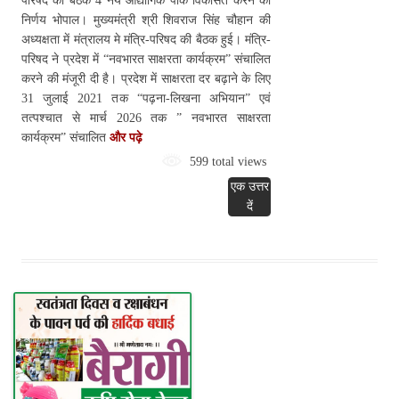
परिषद की बैठक 4 नये औद्योगिक पार्क विकसित करने का
निर्णय भोपाल। मुख्यमंत्री श्री शिवराज सिंह चौहान की
अध्यक्षता में मंत्रालय मे मंत्रि-परिषद की बैठक हुई। मंत्रि-
परिषद ने प्रदेश में “नवभारत साक्षरता कार्यक्रम” संचालित
करने की मंजूरी दी है। प्रदेश में साक्षरता दर बढ़ाने के लिए
31 जुलाई 2021 तक “पढ़ना-लिखना अभियान” एवं
तत्पश्चात से मार्च 2026 तक ” नवभारत साक्षरता
कार्यक्रम” संचालित
और पढ़े
599 total views
एक उत्तर
दें