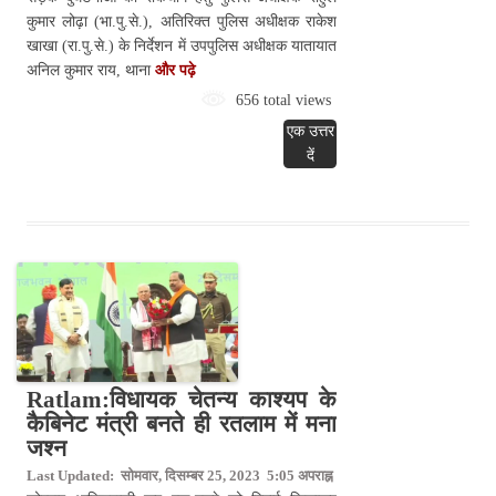
कुमार लोढ़ा (भा.पु.से.), अतिरिक्त पुलिस अधीक्षक राकेश
खाखा (रा.पु.से.) के निर्देशन में उपपुलिस अधीक्षक यातायात
अनिल कुमार राय, थाना
और पढ़े
656 total views
एक उत्तर
दें
Ratlam:विधायक चेतन्य काश्यप के
कैबिनेट मंत्री बनते ही रतलाम में मना
जश्न
Last Updated: सोमवार, दिसम्बर 25, 2023 5:05 अपराह्न