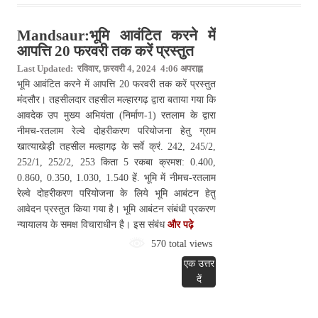
Mandsaur: भूमि आवंटित करने में
आपत्ति 20 फरवरी तक करें प्रस्‍तुत
Last Updated: रविवार, फ़रवरी 4, 2024 4:06 अपराह्न
भूमि आवंटित करने में आपत्ति 20 फरवरी तक करें प्रस्‍तुत
मंदसौर। तहसीलदार तहसील मल्‍हारगढ़ द्वारा बताया गया कि
आवदेक उप मुख्‍य अभियंता (निर्माण-1) रतलाम के द्वारा
नीमच-रतलाम रेल्‍वे दोहरीकरण परियोजना हेतु ग्राम
खात्‍याखेड़ी तहसील मल्‍हागढ़ के सर्वे क्रं. 242, 245/2,
252/1, 252/2, 253 किता 5 रकबा क्रमश: 0.400,
0.860, 0.350, 1.030, 1.540 हें. भूमि में नीमच-रतलाम
रेल्‍वे दोहरीकरण परियोजना के लिये भूमि आबंटन हेतु
आवेदन प्रस्‍तुत किया गया है। भूमि आबंटन संबंधी प्रकरण
न्‍यायालय के समक्ष विचाराधीन है। इस संबंध
और पढ़े
570 total views
एक उत्तर
दें