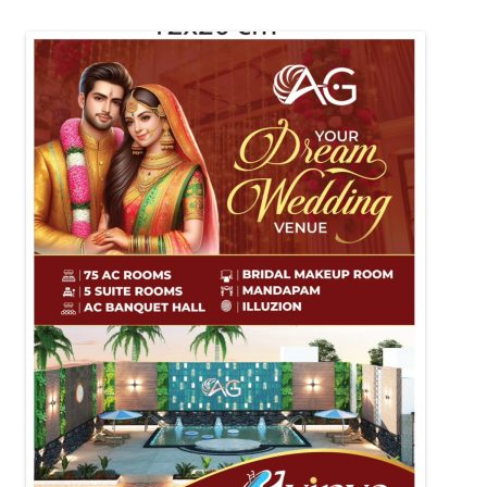
नेविगेशन