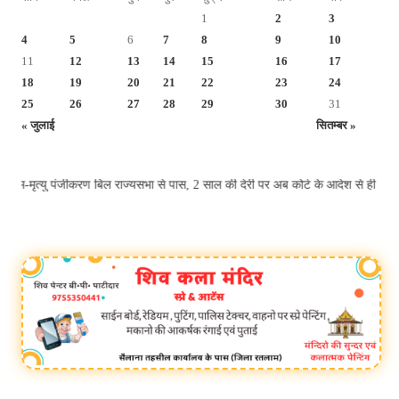
1
2
3
4
5
6
7
8
9
10
11
12
13
14
15
16
17
18
19
20
21
22
23
24
25
26
27
28
29
30
31
« जुलाई
सितम्बर »
 पंजीकरण बिल राज्यसभा से पास, 2 साल की देरी पर अब कोर्ट के आदेश से ही होगा रजि