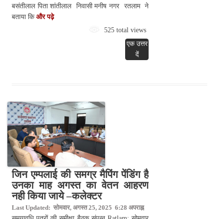
बसंतीलाल पिता शांतीलाल निवासी मनीष नगर रतलाम ने
बताया कि
और पढ़े
525 total views
एक उत्तर
दें
जिन एम्पलाई की समग्र मैपिंग पेंडिंग है
उनका माह अगस्त का वेतन आहरण
नही किया जाये –कलेक्टर
Last Updated: सोमवार, अगस्त 25, 2025 6:28 अपराह्न
समयावधि पत्रों की समीक्षा बैठक संपन्न Ratlam: सोमवार