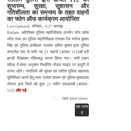
शुभारम्‍भ, सुरक्षा, सुशासन और
गतिशीलता का समन्‍वय के तहत वाहनों
का फ्लेग ऑफ कार्यक्रम आयोजित
Last Updated: शनिवार, 4:27 अपराह्न
Ratlam: अतिरिक्‍त पुलिस महानिदेशक उज्‍जैन जोन उमेश
जोगा तथा उप पुलिस महानिरिक्षक रतलाम रेंज मनोज कुमार
सिंह एवं पुलिस अधीक्षक रतलाम अमित कुमार द्वारा पुलिस
कन्‍ट्रोल रूम से सभी नए 21 वाहनों (डायल 112)को हरी
झण्डी दिखाकर पंक्तिबद्ध रवाना किया गया। सभी वाहन
फील्ड में क्षेत्र अनुसार निर्धारित नोडल प्वाइंट पर ड्यूटी में
तत्पर रहेंगे। नागरिकों की सुरक्षा एवं त्वरित पुलिस सहायता
सुनिश्चित करने हेतु मध्य प्रदेश शासन एवं पुलिस मुख्यालय
भोपाल द्वारा जिले को कुल 21 नवीन एफआरवी (डायल–
112)
और पढ़े
684 total views
एक उत्तर
दें