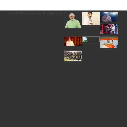
 की देरी पर अब कोर्ट के आदेश से ही होगा रजिस्ट्रेशन chief editor Uttam Sharma.