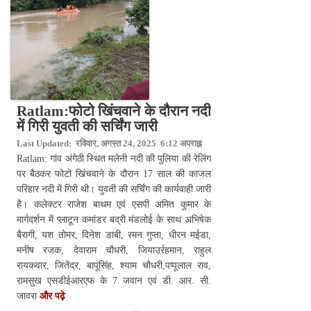
Ratlam:फोटो खिंचवाने के दौरान नदी
में गिरी युवती की सर्चिंग जारी
Last Updated: रविवार, अगस्त 24, 2025 6:12 अपराह्न
Ratlam: गांव अंगेठी स्थित मलेनी नदी की पुलिया की रेलिंग
पर बैठकर फोटो खिंचवाने के दौरान 17 साल की काजल
परिहार नदी में गिरी थी। युवती की सर्चिंग की कार्यवाही जारी
है। कलेक्टर राजेश बाथम एवं एसपी अमित कुमार के
मार्गदर्शन में प्लाटून कमांडर बद्री मंडलोई के साथ अभिषेक
बैरागी, यश तोमर, दिनेश डाबी, रमन गुप्ता, धीरन मईडा,
मनीष रजक, देवाराम चौधरी, जियाउर्रहमान, राहुल
रायकवार, जितेंद्र, बापूसिंह, श्याम चौधरी,पप्पूलाल राव,
रामसुख एसडीईआरएफ के 7 जवान एवं डी. आर. सी.
जावरा
और पढ़े