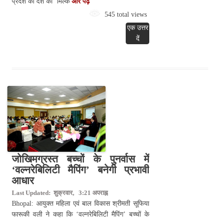
प्रदेश को देश की ‘मिल्क
और पढ़े
545 total views
एक उत्तर
दें
जोखिमग्रस्त बच्चों के पुनर्वास में
‘वल्नरेबिलिटी मैपिंग’ बनेगी प्रभावी
आधार
Last Updated: शुक्रवार, 3:21 अपराह्न
Bhopal: आयुक्त महिला एवं बाल विकास श्रीमती सूफिया
फारूकी वली ने कहा कि ‘वल्नरेबिलिटी मैपिंग’ बच्चों के