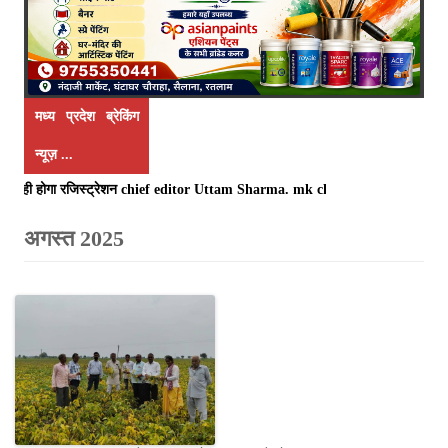
मध्य प्रदेश ब्रेकिंग
न्यूज़ ...
 ही होगा रजिस्ट्रेशन chief editor Uttam Sharma. mk choudhary Spasht.K@gmail.