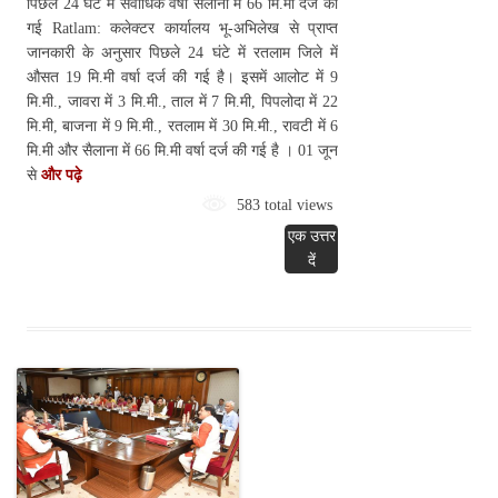
पिछले 24 घंटे में सर्वाधिक वर्षा सैलाना में 66 मि.मी दर्ज की
गई Ratlam: कलेक्टर कार्यालय भू-अभिलेख से प्राप्त
जानकारी के अनुसार पिछले 24 घंटे में रतलाम जिले में
औसत 19 मि.मी वर्षा दर्ज की गई है। इसमें आलोट में 9
मि.मी., जावरा में 3 मि.मी., ताल में 7 मि.मी, पिपलोदा में 22
मि.मी, बाजना में 9 मि.मी., रतलाम में 30 मि.मी., रावटी में 6
मि.मी और सैलाना में 66 मि.मी वर्षा दर्ज की गई है । 01 जून
से
और पढ़े
583 total views
एक उत्तर
दें