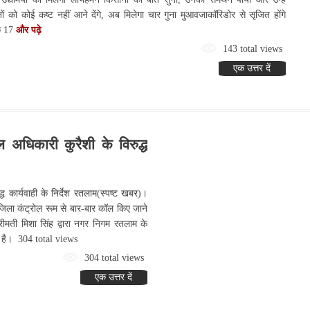
ानों को कोई कष्ट नहीं आने देंगे, अब मिलेगा चार गुना मुआवजाकॉरिडोर से सृजित होंगे
े 17
और पढ़े
143 total views
एक उत्तर दें
अधिकारी कुरैशी के विरुद्ध
 कार्यवाही के निर्देश रतलाम(स्पष्ट खबर)।
ा जिला कंट्रोल रूम से बार-बार कॉल किए जाने
श्रीमती मिशा सिंह द्वारा नगर निगम रतलाम के
गया है। 304 total views
304 total views
एक उत्तर दें