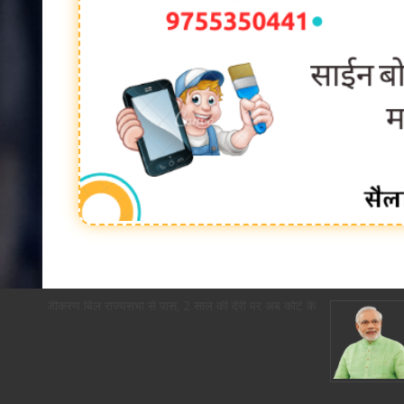
ृत्यु पंजीकरण बिल राज्यसभा से पास, 2 साल की देरी पर अब कोर्ट के आदेश से ही होग