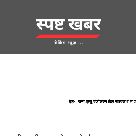
देश
क्राइम
UNCATEGORIZED
एज्युकेशन
शहर
खेती किसानी
लाम
देश:- जन्म-मृत्यु पंजीकरण बिल राज्यसभा से प