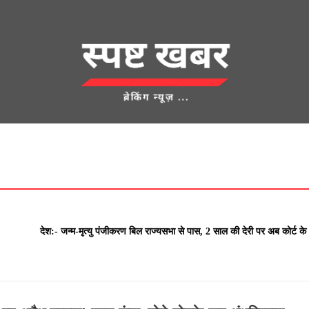
देश
क्राइम
UNCATEGORIZED
एज्युकेशन
शहर
खेती किसानी
लाम
देश:- जन्म-मृत्यु पंजीकरण बिल राज्यसभा से पास, 2 साल की देरी पर अब कोर्ट