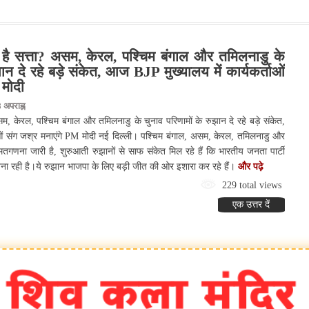
देश:- जन्म-मृत्यु पंजीकरण बिल राज्यसभा स
ा है सत्ता? असम, केरल, पश्चिम बंगाल और तमिलनाडु के
झान दे रहे बड़े संकेत, आज BJP मुख्यालय में कार्यकर्ताओं
 मोदी
अपराह्न
असम, केरल, पश्चिम बंगाल और तमिलनाडु के चुनाव परिणामों के रुझान दे रहे बड़े संकेत,
ाओं संग जश्र मनाएंगे PM मोदी नई दिल्ली। पश्चिम बंगाल, असम, केरल, तमिलनाडु और
ी मतगणना जारी है, शुरुआती रुझानों से साफ संकेत मिल रहे हैं कि भारतीय जनता पार्टी
त बना रही है।ये रुझान भाजपा के लिए बड़ी जीत की ओर इशारा कर रहे हैं।
और पढ़े
229 total views
एक उत्तर दें