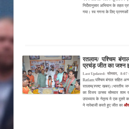
निर्देशानुसार अभियान के तहत प्
गया। स्व गणना के लिए प्रगणकों द
रतलाम/ पश्चिम बंगाल
प्रचंड़ जीत का जश्न 
Last Updated: सोमवार, 8:07 अ
Ratlam:पश्चिम बंगाल सहित अन्य 
रतलाम(स्पष्ट खबर)।भारतीय जनता 
का विजय उत्सव सोमवार शाम रतल
उपाध्याय के नेतृत्व मे एक दूसर
ने नारेबाजी करते हुए जीत का
और 