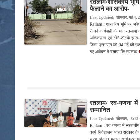
रतलाम/शासकीय भूमि प
फैलाने का आरोप-
Last Updated: सोमवार, मई 4, 2
Ratlam : शासकीय भूमि पर अवैध 
से की कार्यवाही की मांग रतलाम(स
अतिक्रमण एवं टोने-टोटके झाड़-फू
जिला प्रशासन को 04 मई को एक श
गए आवेदन में बताया कि उपलब्ध
रतलाम/ स्व-गणना में
सम्मानित
Last Updated: सोमवार, 8:15 अ
Ratlam : स्व-गणना में सराहनीय
कार्य निदेशालय भारत सरकार के नि
चरण अंतर्गत मकान सूचीकरण एव