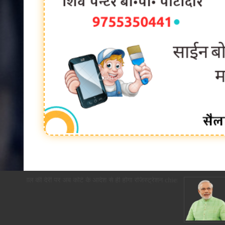
 पास, 2 साल की देरी पर अब कोर्ट के आदेश से ही होगा रजिस्ट्रेशन chief editor Utt