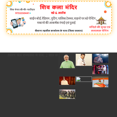
्यु पंजीकरण बिल राज्यसभा से पास, 2 साल की देरी पर अब कोर्ट के आदेश से ही होगा र