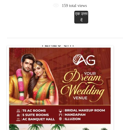
159 total views
एक उत्तर
दें