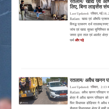
रतलाम/ खाद्य एवं औषध
लिए, बिना लाइसेंस संचा
Last Updated: रविवार, मई 10, 
Ratlam: खाद्य एवं औषधि प्रशासन 
विरुद्ध प्रकरण दर्ज रतलाम(स्पष्ट
जांच एवं खाद्य सुरक्षा सुनिश्चित
जमरा द्वारा ताल एवं आलोट क्षेत्र
फर्म
और पढ़े
रतलाम/ अवैध खनन पर
Last Updated: रविवार, 2:13 अप
Ratlam: अवैध खनन परिवहन पर 
क्षेत्र में अवैध खनन परिवहन क
फिर विधायक डोडियार ने अवैध 
सैलाना विधानसभा क्षेत्र में माही 