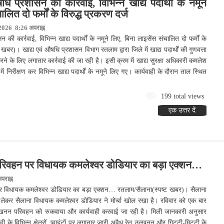
ि प्रशासन की कार्रवाई, विभिन्न खाद्य पदार्थों के नमूने
लित दो फर्मों के विरुद्ध प्रकरण दर्ज
2026 8:26 अपराह्न
की कार्रवाई, विभिन्न खाद्य पदार्थों के नमूने लिए, बिना लाइसेंस संचालित दो फर्मों के
 खबर)। खाद्य एवं औषधि प्रशासन विभाग रतलाम द्वारा जिले में खाद्य पदार्थों की गुणवत्ता
 करने के लिए लगातार कार्रवाई की जा रही है। इसी क्रम में खाद्य सुरक्षा अधिकारी कमलेश
 में निरीक्षण कर विभिन्न खाद्य पदार्थों के नमूने लिए गए। कार्यवाही के दौरान ताल स्थित
199 total views
एक उत्तर दें
िवहन पर विधायक कमलेश्वर डोडियार का बड़ा एक्शन…
राह्न
विधायक कमलेश्वर डोडियार का बड़ा एक्शन… रतलाम/सैलाना(स्पष्ट खबर)। सैलाना
ो लेकर सैलाना विधायक कमलेश्वर डोडियार ने मोर्चा खोल रखा है। रविवार को एक बार
खनन परिवहन को रुकवाया और कार्यवाही करवाई जा रही है। मिली जानकारी अनुसार
नदी के विभिन्न क्षेत्रों ,प्वाइंटों पर लगातार जारी अवैध रेत उत्खनन और गिट्टी-मिट्टी के