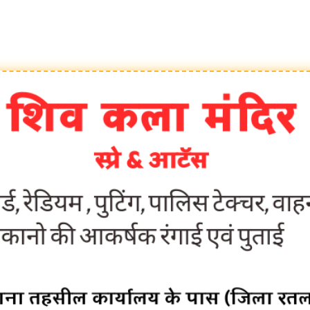
देश:- जन