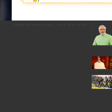
म-मृत्यु पंजीकरण बिल राज्यसभा से पास, 2 साल की देरी पर अब कोर्ट के आदेश से ही 