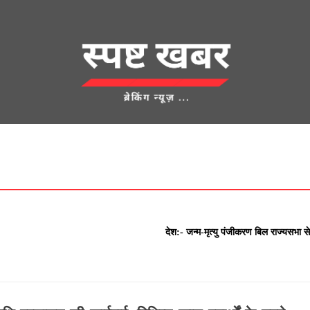
देश
क्राइम
UNCATEGORIZED
एज्युकेशन
शहर
खेती किसानी
लाम
देश:- जन्म-मृत्यु पंजीकरण बिल राज्यसभा स