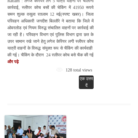
Ratlam : लगेज केरियर लगे 5 यात्री वाहनों पर चालानी
कार्रवाई, स्लीपर कोच बसों की चेकिंग में 41950 रूपये
समन शुल्क वसूला रतलाम 12 मई(स्पष्ट खबर)। जिला
परिवहन अधिकारी जगदीश बिल्लौरे ने बताया कि जिले में
ओवरलोड एवं नियम विरुद्ध संचालित वाहनों पर कार्रवाई की
जा रही है। परिवहन विभाग एवं पुलिस विभाग द्वारा छत के
उपर सामान रखे जाने हेतु लगेज केरियर लगी स्लीपर कोेच
यात्री वाहनों के विरूद्ध संयुक्त रूप से चैकिंग की कार्यवाही
की गई। चैकिंग के दौरान 24 स्लीपर कोच बसे चैक की गई
और पढ़े
128 total views
एक उत्तर
दें