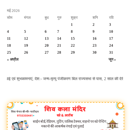
मई 2026
सोम
मंगल
बुध
गुरु
शुक्र
शनि
रवि
1
2
3
4
5
6
7
8
9
10
11
12
13
14
15
16
17
18
19
20
21
22
23
24
25
26
27
28
29
30
31
« अप्रैल
जून »
बधाई एवं शुभकामनाएं, देश:- जन्म-मृत्यु पंजीकरण बिल राज्यसभा से पास, 2 साल की देर