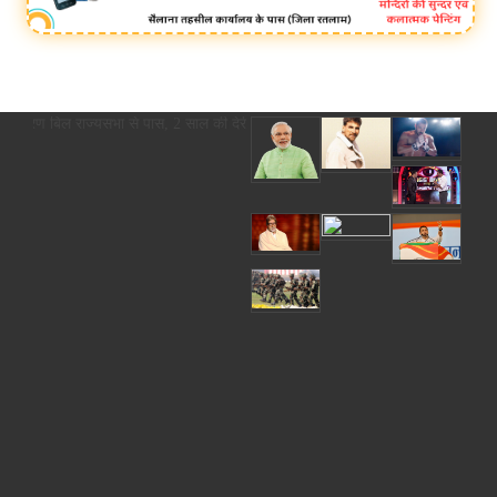
यु पंजीकरण बिल राज्यसभा से पास, 2 साल की देरी पर अब कोर्ट के आदेश से ही होगा रजि