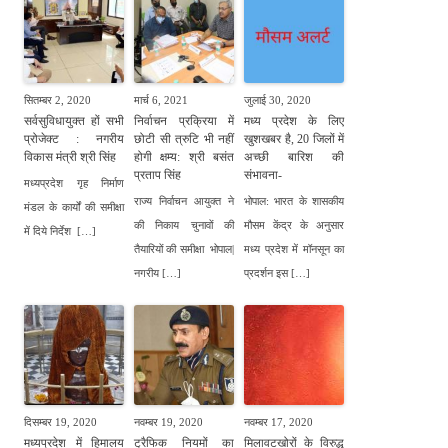
सितम्बर 2, 2020
मार्च 6, 2021
जुलाई 30, 2020
सर्वसुविधायुक्त हों सभी
निर्वाचन प्रक्रिया में
मध्य प्रदेश के लिए
प्रोजेक्ट : नगरीय
छोटी सी त्रुटि भी नहीं
खुशखबर है, 20 जिलों में
विकास मंत्री श्री सिंह
होगी क्षम्य: श्री बसंत
अच्छी बारिश की
प्रताप सिंह
संभावना-
मध्यप्रदेश गृह निर्माण
राज्य निर्वाचन आयुक्त ने
भोपाल: भारत के शासकीय
मंडल के कार्यों की समीक्षा
की निकाय चुनावों की
मौसम केंद्र के अनुसार
में दिये निर्देश […]
तैयारियों की समीक्षा भोपाल|
मध्य प्रदेश में मॉनसून का
नगरीय […]
प्रदर्शन इस […]
दिसम्बर 19, 2020
नवम्बर 19, 2020
नवम्बर 17, 2020
मध्यप्रदेश में हिमालय
ट्रैफिक नियमों का
मिलावटखोरों के विरुद्ध