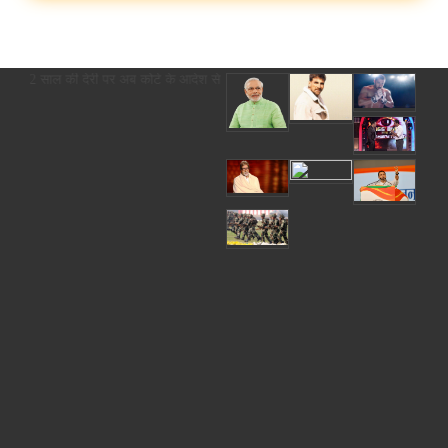
स, 2 साल की देरी पर अब कोर्ट के आदेश से ही होगा रजिस्ट्रेशन chief editor Uttam