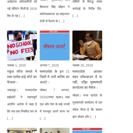
आईएएस अधिकारियों को
दोषियों के विरुद्ध सख्त
शिवराज सिंह चौहान ने
नई पोस्टिंग मिली है| 2018
कार्रवाई के निर्देश दिए
कोरोनावायरस का संक्रमण
बैच के यह […]
[…]
तेजी से फैलने के […]
नवम्बर 5, 2020
अगस्त 7, 2020
नवम्बर 20, 2020
स्कूल फीस मामले में
मध्यप्रदेश के इन 11
मध्यप्रदेश : आपका
मध्य प्रदेश हाई कोर्ट का
जिलों में भारी बारिश का
शहर लॉकडाउन है या
फैसला –
अलर्ट –
नहीं, पढ़िए मुख्यमंत्री
कार्यालय का मैसेज –
जबलपुर। मध्यप्रदेश
भोपाल: 7 अगस्त,
भोपाल। मध्य प्रदेश के
हाईकोर्ट ने महत्वपूर्ण
2020(स्पष्ट खबर)| जहां
मुख्यमंत्री कार्यालय से एक
अंतरिम आदेश में कहा है
एक और देश के कई राज्यों
संदेश मिला है कि शासन
कि जब तक नियमित रूप से
में मानसून अपने चरम पर
द्वारा भोपाल और […]
[…]
[…]