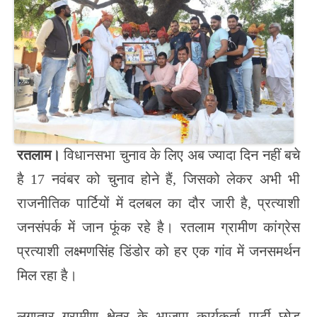
ok
r
A
Li
bl
pp
nk
r
रतलाम।
विधानसभा चुनाव के लिए अब ज्यादा दिन नहीं बचे
है 17 नवंबर को चुनाव होने हैं, जिसको लेकर अभी भी
राजनीतिक पार्टियों में दलबल का दौर जारी है, प्रत्याशी
जनसंपर्क में जान फूंक रहे है। रतलाम ग्रामीण कांग्रेस
प्रत्याशी लक्ष्मणसिंह डिंडोर को हर एक गांव में जनसमर्थन
मिल रहा है।
लगातार ग्रामीण क्षेत्र के भाजपा कार्यकर्ता पार्टी छोड़