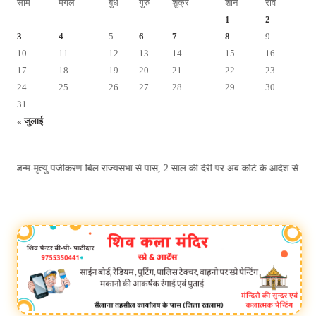
सोम
मंगल
बुध
गुरु
शुक्र
शनि
रवि
1
2
3
4
5
6
7
8
9
10
11
12
13
14
15
16
17
18
19
20
21
22
23
24
25
26
27
28
29
30
31
« जुलाई
्म-मृत्यु पंजीकरण बिल राज्यसभा से पास, 2 साल की देरी पर अब कोर्ट के आदेश से ही 