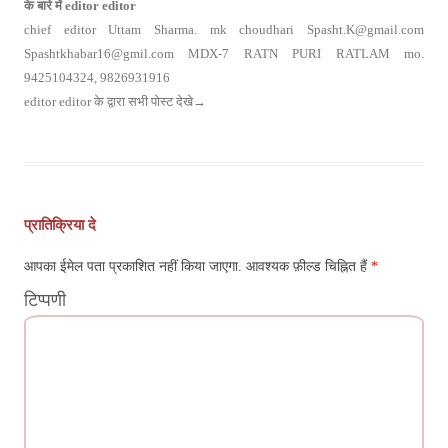
के बारे में editor editor
chief editor Uttam Sharma. mk choudhari Spasht.K@gmail.com
Spashtkhabar16@gmil.com MDX-7 RATN PURI RATLAM mo.
9425104324, 9826931916
editor editor के द्वारा सभी पोस्ट देखे
→
पोस्ट
नेविगेशन
प्रातिक्रिया दे
आपका ईमेल पता प्रकाशित नहीं किया जाएगा.
आवश्यक फ़ील्ड चिह्नित हैं
*
टिप्पणी