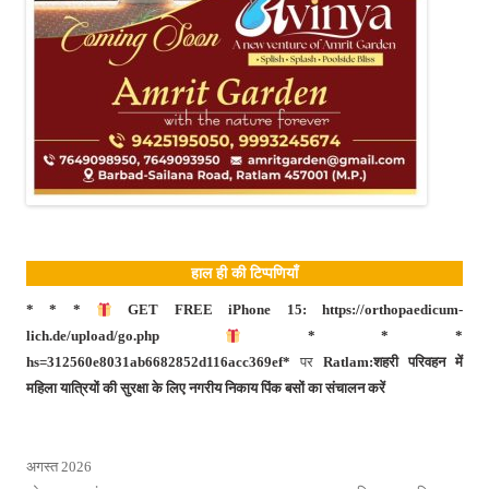
हाल ही की टिप्पणियाँ
* * *
GET FREE iPhone 15: https://orthopaedicum-
lich.de/upload/go.php
* * *
hs=312560e8031ab6682852d116acc369ef*
पर
Ratlam:शहरी परिवहन में
महिला यात्रियों की सुरक्षा के लिए नगरीय निकाय पिंक बसों का संचालन करें
अगस्त 2026