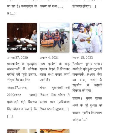
जा रहा है। मध्यप्रदेश के
अगस्त को मध्य […]
से ज्यादा एक्टिव […]
6 […]
अगस्त 27, 2020
अगस्त 4, 2021
नवम्बर 15, 2023
मध्यप्रदेश के प्राइवेट
मध्य प्रदेश के बाढ़
Ratlam: चुनाव प्रचार
अस्पतालों में कोरोना
ग्रस्त क्षेत्रों में निरन्तर
थमने के पूर्व हुआ तूफानी
मरीजों की फ्री इलाज:
राहत तथा बचाव कार्य
जनसंपर्क, लक्ष्मण भैया
सीएम शिवराज सिंह
जारी है।
का वादा, सभी के
सहयोग से बहाएंगे
भोपाल:27,अगस्त,
भोपाल | मुख्यमंत्री श्री
विकास की गंगा
2020(स्पष्ट खबर)|
शिवराज सिंह चौहान ने
रतलाम। चुनाव प्रचार
मुख्यमंत्री श्री शिवराज
वल्लभ भवन ,सचिवालय
थमने के पूर्व बुधवार को
सिंह चौहान ने कहा है कि
स्थित स्टेट सिचुएशन […]
रतलाम ग्रामीण विधानसभा
[…]
कांग्रेस […]