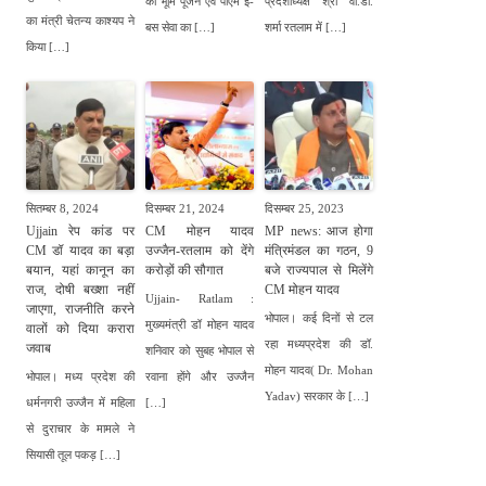
का भूमि पूजन एवं पीएम ई-
प्रदेशाध्यक्ष श्री वी.डी.
का मंत्री चेतन्य काश्यप ने
बस सेवा का […]
शर्मा रतलाम में […]
किया […]
सितम्बर 8, 2024
दिसम्बर 21, 2024
दिसम्बर 25, 2023
Ujjain रेप कांड पर
CM मोहन यादव
MP news: आज होगा
CM डॉ यादव का बड़ा
उज्जैन-रतलाम को देंगे
मंत्रिमंडल का गठन, 9
बयान, यहां कानून का
करोड़ों की सौगात
बजे राज्यपाल से मिलेंगे
राज, दोषी बख्शा नहीं
CM मोहन यादव
Ujjain- Ratlam :
जाएगा, राजनीति करने
भोपाल। कई दिनों से टल
मुख्यमंत्री डॉ मोहन यादव
वालों को दिया करारा
रहा मध्यप्रदेश की डॉ.
जवाब
शनिवार को सुबह भोपाल से
मोहन यादव( Dr. Mohan
भोपाल। मध्य प्रदेश की
रवाना होंगे और उज्जैन
Yadav) सरकार के […]
धर्मनगरी उज्जैन में महिला
[…]
से दुराचार के मामले ने
सियासी तूल पकड़ […]