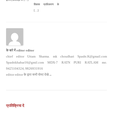
विकास प्राधिकरण के
[…]
के बारे में editor editor
chief editor Uttam Sharma. mk choudhari Spasht.K@gmail.com
Spashtkhabar16@gmil.com MDX-7 RATN PURI RATLAM mo.
9425104324, 9826931916
editor editor के द्वारा सभी पोस्ट देखे
→
पोस्ट
नेविगेशन
प्रातिक्रिया दे