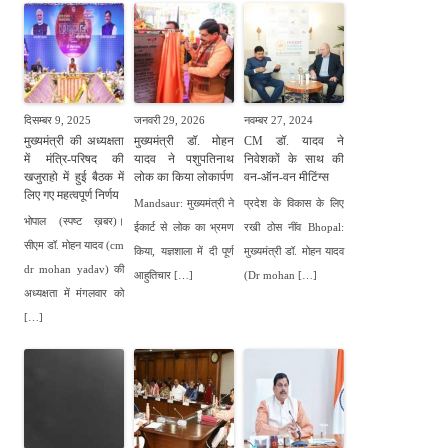
दिसम्बर 9, 2025
जनवरी 29, 2026
नवम्बर 27, 2024
मुख्यमंत्री की अध्यक्षता
मुख्यमंत्री डॉ. मोहन
CM डॉ. यादव ने
में मंत्रि-परिषद की
यादव ने पशुपतिनाथ
निवेशकों के साथ की
खजुराहो में हुई बैठक में
लोक का किया लोकार्पण
वन-ऑन-वन मीटिंग्स
लिए गए महत्वपूर्ण निर्णय
Mandsaur: मुख्यमंत्री ने
प्रदेश के विकास के लिए
भोपाल (स्पष्ट ख़बर)।
ईकार्ट से लोक का भ्रमण
रखी ठोस नींव Bhopal:
सीएम डॉ. मोहन यादव (cm
किया, यज्ञशाला में दी पूर्ण
मुख्यमंत्री डॉ. मोहन यादव
dr mohan yadav) की
आहुतिचार […]
(Dr mohan […]
अध्यक्षता में मंगलवार को
[…]