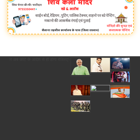
री पर अब कोर्ट के आदेश से ही होगा रजिस्ट्रेशन chief editor Uttam Sharma. mk ch