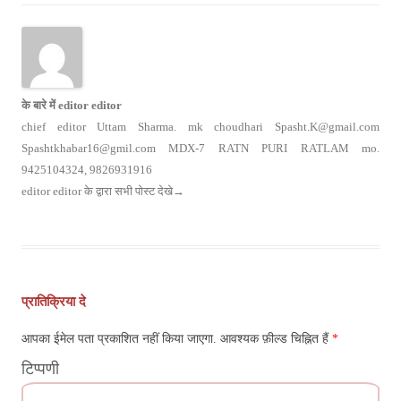
के बारे में editor editor
chief editor Uttam Sharma. mk choudhari Spasht.K@gmail.com
Spashtkhabar16@gmil.com MDX-7 RATN PURI RATLAM mo.
9425104324, 9826931916
editor editor के द्वारा सभी पोस्ट देखे
→
पोस्ट
नेविगेशन
प्रातिक्रिया दे
आपका ईमेल पता प्रकाशित नहीं किया जाएगा.
आवश्यक फ़ील्ड चिह्नित हैं
*
टिप्पणी