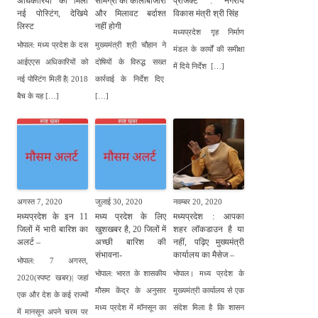
अधिकारियों को मिली
सामग्री की कालाबाजारी
प्रोजेक्ट : नगरीय
नई पोस्टिंग, देखिये
और मिलावट बर्दाश्त
विकास मंत्री श्री सिंह
लिस्ट
नहीं होगी
मध्यप्रदेश गृह निर्माण
भोपाल: मध्य प्रदेश के दस
मुख्यमंत्री श्री चौहान ने
मंडल के कार्यों की समीक्षा
आईएएस अधिकारियों को
दोषियों के विरुद्ध सख्त
में दिये निर्देश […]
नई पोस्टिंग मिली है| 2018
कार्रवाई के निर्देश दिए
बैच के यह […]
[…]
अगस्त 7, 2020
जुलाई 30, 2020
नवम्बर 20, 2020
मध्यप्रदेश के इन 11
मध्य प्रदेश के लिए
मध्यप्रदेश : आपका
जिलों में भारी बारिश का
खुशखबर है, 20 जिलों में
शहर लॉकडाउन है या
अलर्ट –
अच्छी बारिश की
नहीं, पढ़िए मुख्यमंत्री
संभावना-
कार्यालय का मैसेज –
भोपाल: 7 अगस्त,
भोपाल: भारत के शासकीय
भोपाल। मध्य प्रदेश के
2020(स्पष्ट खबर)| जहां
मौसम केंद्र के अनुसार
मुख्यमंत्री कार्यालय से एक
एक और देश के कई राज्यों
मध्य प्रदेश में मॉनसून का
संदेश मिला है कि शासन
में मानसून अपने चरम पर