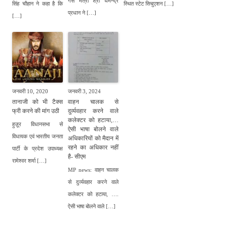
गैस मंत्री श्री धर्मेन्द्र
सिंह चौहान ने कहा है कि
स्थित स्टेट सिचुएशन […]
प्रधान ने […]
[…]
जनवरी 10, 2020
जनवरी 3, 2024
तानाजी को भी टैक्स
वाहन चालक से
फ्री करने की मांग उठी
दुर्व्यवहार करने वाले
कलेक्टर को हटाया,…
हुज़ूर विधानसभा से
ऐसी भाषा बोलने वाले
विधायक एवं भारतीय जनता
अधिकारियों को मैदान में
रहने का अधिकार नहीं
पार्टी के प्रदेश उपाध्यक्ष
है- सीएम
रामेश्वर शर्मा […]
MP news: वाहन चालक
से दुर्व्यवहार करने वाले
कलेक्टर को हटाया, ….
ऐसी भाषा बोलने वाले […]