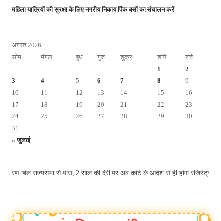
महिला यात्रियों की सुरक्षा के लिए नगरीय निकाय पिंक बसों का संचालन करें
अगस्त 2026
सोम
मंगल
बुध
गुरु
शुक्र
शनि
रवि
1
2
3
4
5
6
7
8
9
10
11
12
13
14
15
16
17
18
19
20
21
22
23
24
25
26
27
28
29
30
31
« जुलाई
करण बिल राज्यसभा से पास, 2 साल की देरी पर अब कोर्ट के आदेश से ही होगा रजिस्ट्रे