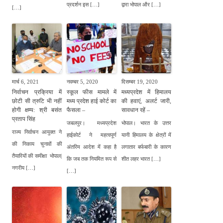
प्रदर्शन इस […]
द्वारा भोपाल और […]
[…]
मार्च 6, 2021
नवम्बर 5, 2020
दिसम्बर 19, 2020
निर्वाचन प्रक्रिया में
स्कूल फीस मामले में
मध्यप्रदेश में हिमालय
छोटी सी त्रुटि भी नहीं
मध्य प्रदेश हाई कोर्ट का
की हवाएं, अलर्ट जारी,
होगी क्षम्य: श्री बसंत
फैसला –
सावधान रहें –
प्रताप सिंह
जबलपुर। मध्यप्रदेश
भोपाल। भारत के उत्तर
राज्य निर्वाचन आयुक्त ने
हाईकोर्ट ने महत्वपूर्ण
यानी हिमालय के क्षेत्रों में
की निकाय चुनावों की
अंतरिम आदेश में कहा है
लगातार बर्फबारी के कारण
तैयारियों की समीक्षा भोपाल|
कि जब तक नियमित रूप से
शीत लहर भारत […]
नगरीय […]
[…]