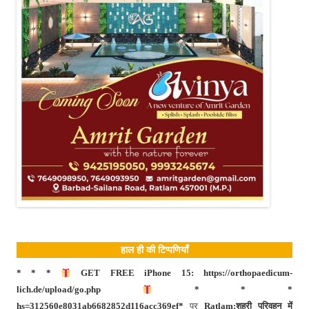
हाल ही की टिप्पणियाँ
* * *
GET FREE iPhone 15: https://orthopaedicum-
lich.de/upload/go.php
* * *
hs=312560e8031ab6682852d116acc369ef*
पर
Ratlam:शहरी परिवहन में