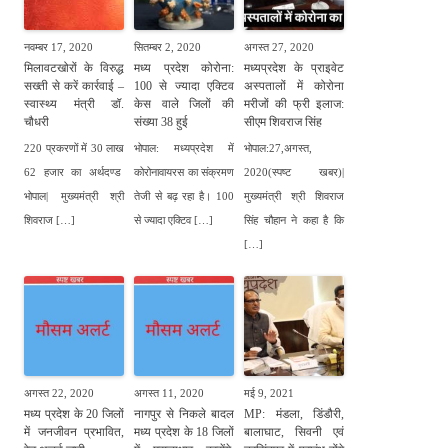
नवम्बर 17, 2020
सितम्बर 2, 2020
अगस्त 27, 2020
मिलावटखोरों के विरुद्ध
मध्य प्रदेश कोरोना:
मध्यप्रदेश के प्राइवेट
सख्ती से करें कार्रवाई –
100 से ज्यादा एक्टिव
अस्पतालों में कोरोना
स्वास्थ्य मंत्री डॉ.
केस वाले जिलों की
मरीजों की फ्री इलाज:
चौधरी
संख्या 38 हुई
सीएम शिवराज सिंह
220 प्रकरणों में 30 लाख
भोपाल: मध्यप्रदेश में
भोपाल:27,अगस्त,
62 हजार का अर्थदण्ड
कोरोनावायरस का संक्रमण
2020(स्पष्ट खबर)|
भोपाल| मुख्यमंत्री श्री
तेजी से बढ़ रहा है। 100
मुख्यमंत्री श्री शिवराज
शिवराज […]
से ज्यादा एक्टिव […]
सिंह चौहान ने कहा है कि
[…]
अगस्त 22, 2020
अगस्त 11, 2020
मई 9, 2021
मध्य प्रदेश के 20 जिलों
नागपुर से निकले बादल
MP: मंडला, डिंडौरी,
में जनजीवन प्रभावित,
मध्य प्रदेश के 18 जिलों
बालाघाट, सिवनी एवं