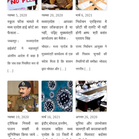
नवम्बर 5, 2020
नवम्बर 20, 2020
मार्च 6, 2021
स्कूल फीस मामले में
मध्यप्रदेश : आपका
निर्वाचन प्रक्रिया में
मध्य प्रदेश हाई कोर्ट का
शहर लॉकडाउन है या
छोटी सी त्रुटि भी नहीं
फैसला –
नहीं, पढ़िए मुख्यमंत्री
होगी क्षम्य: श्री बसंत
कार्यालय का मैसेज –
प्रताप सिंह
जबलपुर। मध्यप्रदेश
भोपाल। मध्य प्रदेश के
राज्य निर्वाचन आयुक्त ने
हाईकोर्ट ने महत्वपूर्ण
मुख्यमंत्री कार्यालय से एक
की निकाय चुनावों की
अंतरिम आदेश में कहा है
संदेश मिला है कि शासन
तैयारियों की समीक्षा भोपाल|
कि जब तक नियमित रूप से
द्वारा भोपाल और […]
नगरीय […]
[…]
नवम्बर 19, 2020
मार्च 16, 2021
अगस्त 26, 2020
ट्रैफिक नियमों का
इंदौर,भोपाल,उज्जैन,
यूरिया और उपभोक्ता
पालन सख्ती से
रतलाम सहित मध्य
सामग्री की कालाबाजारी
सुनिश्चित किया जाये –
प्रदेश के 10 जिलों में
और मिलावट बर्दाश्त