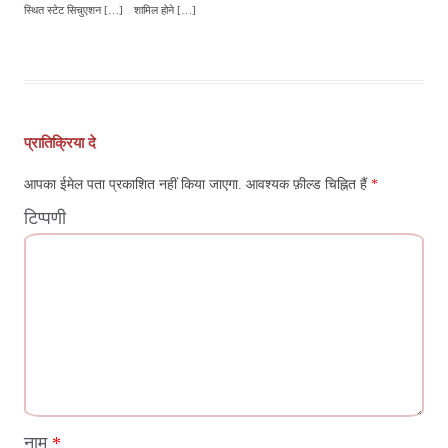
स्थित स्टेट सिचुएशन […]
शामिल होने […]
पोस्ट
नेविगेशन
प्रातिक्रिया दे
आपका ईमेल पता प्रकाशित नहीं किया जाएगा.
आवश्यक फ़ील्ड चिह्नित हैं
*
टिप्पणी
नाम
*